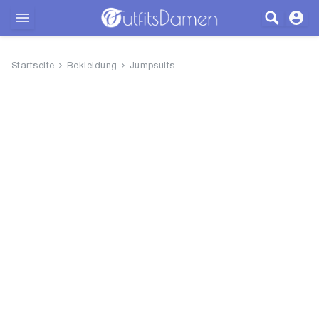
Outfits
Startseite
Bekleidung
Jumpsuits
Bekleidung
Wäsche
Schuhe
Accessoires
SALE
Blog