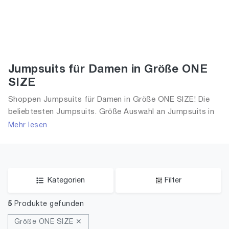
Jumpsuits für Damen in Größe ONE
SIZE
Shoppen Jumpsuits für Damen in Größe ONE SIZE! Die
beliebtesten Jumpsuits. Größe Auswahl an Jumpsuits in
Größe ONE SIZE und alle Trends aus 2026 für Frauen!
Mehr lesen
Kategorien
Filter
5
Produkte gefunden
Größe ONE SIZE ✕