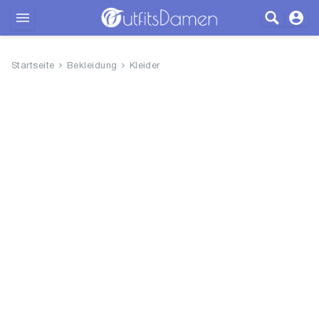
Outfits
Startseite
Bekleidung
Kleider
Bekleidung
Wäsche
Schuhe
Accessoires
SALE
Blog