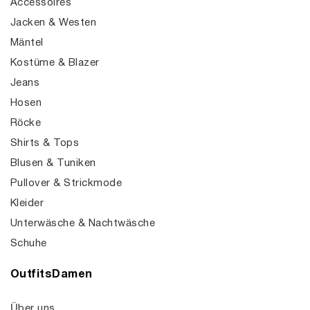
Accessoires
Jacken & Westen
Mäntel
Kostüme & Blazer
Jeans
Hosen
Röcke
Shirts & Tops
Blusen & Tuniken
Pullover & Strickmode
Kleider
Unterwäsche & Nachtwäsche
Schuhe
OutfitsDamen
Über uns