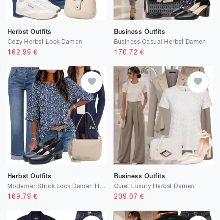
Herbst Outfits
Business Outfits
Cozy Herbst Look Damen
Business Casual Herbst Damen
162.99
€
170.72
€
Herbst Outfits
Business Outfits
Moderner Strick Look Damen Herbst
Quiet Luxury Herbst Damen
169.79
€
209.07
€