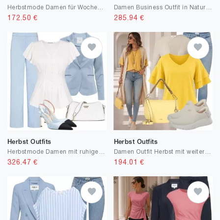
Herbstmode Damen für Wochenendausflüge
Damen Business Outfit in Naturweiß
172.50
€
285.94
€
Herbst Outfits
Herbst Outfits
Herbstmode Damen mit ruhiger Farbpalette
Damen Outfit Herbst mit weiter Bluse
326.47
€
194.01
€