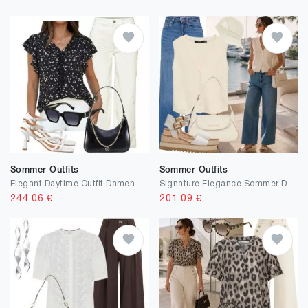
Sommer Outfits
Sommer Outfits
Elegant Daytime Outfit Damen Sommer
Signature Elegance Sommer Dame
244.06
€
201.09
€