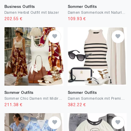
Business Outfits
Sommer Outfits
Damen Herbst Outfit mit blazer
Damen Sommerlook mit Naturleinen
202.55
€
109.93
€
Sommer Outfits
Sommer Outfits
Sommer Chic Damen mit Midirock
Damen Sommerlook mit Premium Basics
211.38
€
382.22
€