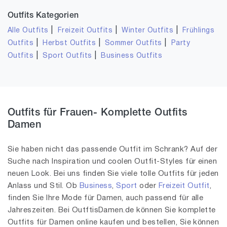
Outfits Kategorien
|
|
|
Alle Outfits
Freizeit Outfits
Winter Outfits
Frühlings
|
|
|
Outfits
Herbst Outfits
Sommer Outfits
Party
|
|
Outfits
Sport Outfits
Business Outfits
Outfits für Frauen- Komplette Outfits
Damen
Sie haben nicht das passende Outfit im Schrank? Auf der
Suche nach Inspiration und coolen Outfit-Styles für einen
neuen Look. Bei uns finden Sie viele tolle Outfits für jeden
Anlass und Stil. Ob
Business
,
Sport
oder
Freizeit Outfit
,
finden Sie Ihre Mode für Damen, auch passend für alle
Jahreszeiten. Bei OutftisDamen.de können Sie komplette
Outfits für Damen online kaufen und bestellen, Sie können