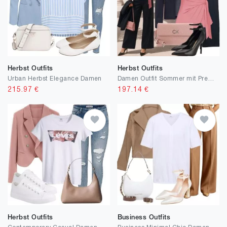
Herbst Outfits
Herbst Outfits
Urban Herbst Elegance Damen
Damen Outfit Sommer mit Premium Schuhen
215.97
€
197.14
€
Herbst Outfits
Business Outfits