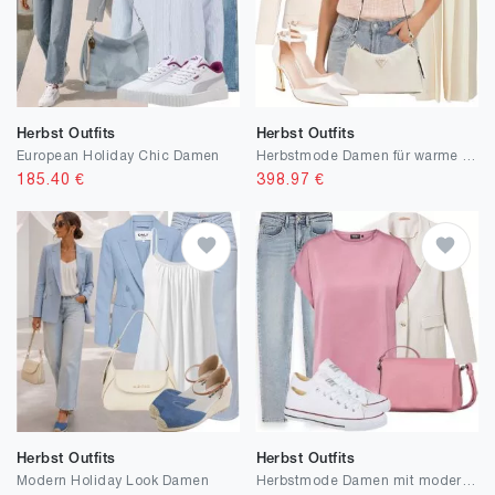
Herbst Outfits
Herbst Outfits
European Holiday Chic Damen
Herbstmode Damen für warme Abende
185.40
€
398.97
€
Herbst Outfits
Herbst Outfits
Modern Holiday Look Damen
Herbstmode Damen mit modernen Basics