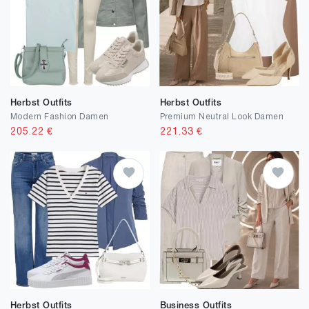
Herbst Outfits
Herbst Outfits
Modern Fashion Damen
Premium Neutral Look Damen
205.22
€
221.33
€
Herbst Outfits
Business Outfits