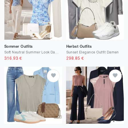
Sommer Outfits
Herbst Outfits
Soft Neutral Summer Look Damen
Sunset Elegance Outfit Damen
316.93
€
298.85
€