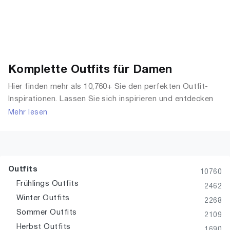
Komplette Outfits für Damen
Hier finden mehr als 10,760+ Sie den perfekten Outfit-
Inspirationen. Lassen Sie sich inspirieren und entdecken
Sie die neuesten Trends für alle Anlässe.
Mehr lesen
Outfits
10760
Frühlings Outfits
2462
Winter Outfits
2268
Sommer Outfits
2109
Herbst Outfits
1690