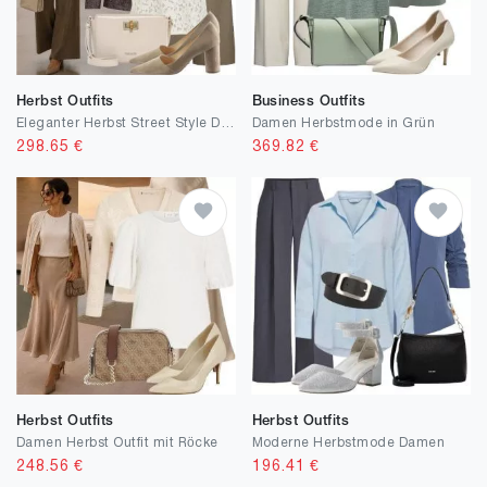
Herbst Outfits
Business Outfits
Eleganter Herbst Street Style Damen
Damen Herbstmode in Grün
298.65
€
369.82
€
Herbst Outfits
Herbst Outfits
Damen Herbst Outfit mit Röcke
Moderne Herbstmode Damen
248.56
€
196.41
€