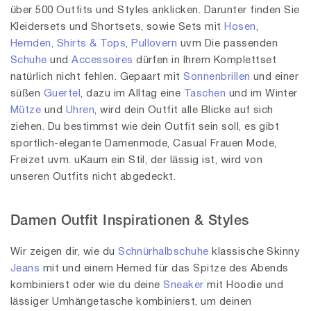
über 500 Outfits und Styles anklicken. Darunter finden Sie
Kleidersets und Shortsets, sowie Sets mit
Hosen
,
Hemden, Shirts & Tops
,
Pullovern
uvm Die passenden
Schuhe
und
Accessoires
dürfen in Ihrem Komplettset
natürlich nicht fehlen. Gepaart mit
Sonnenbrillen
und einer
süßen
Guertel
, dazu im Alltag eine
Taschen
und im Winter
Mütze
und
Uhren
, wird dein Outfit alle Blicke auf sich
ziehen. Du bestimmst wie dein Outfit sein soll, es gibt
sportlich-elegante Damenmode, Casual Frauen Mode,
Freizet uvm. uKaum ein Stil, der lässig ist, wird von
unseren Outfits nicht abgedeckt.
Damen Outfit Inspirationen & Styles
Wir zeigen dir, wie du
Schnürhalbschuhe
klassische Skinny
Jeans
mit und einem Hemed für das Spitze des Abends
kombinierst oder wie du deine
Sneaker
mit Hoodie und
lässiger Umhängetasche kombinierst, um deinen