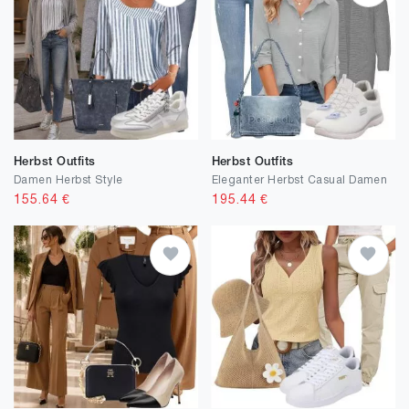
Herbst Outfits
Herbst Outfits
Damen Herbst Style
Eleganter Herbst Casual Damen
155.64
€
195.44
€