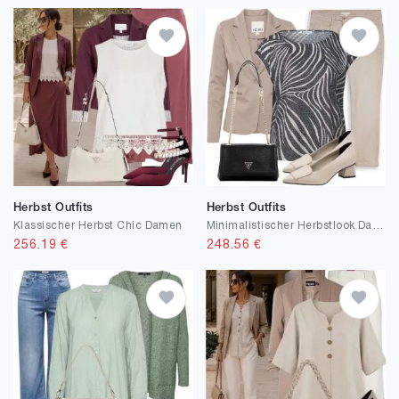
Herbst Outfits
Herbst Outfits
Klassischer Herbst Chic Damen
Minimalistischer Herbstlook Damen
256.19
€
248.56
€