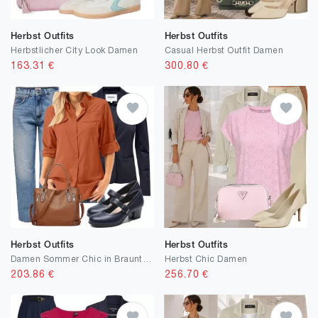
Herbst Outfits
Herbst Outfits
Herbstlicher City Look Damen
Casual Herbst Outfit Damen
163.31
€
300.80
€
Herbst Outfits
Herbst Outfits
Damen Sommer Chic in Brauntönen
Herbst Chic Damen
203.86
€
256.70
€