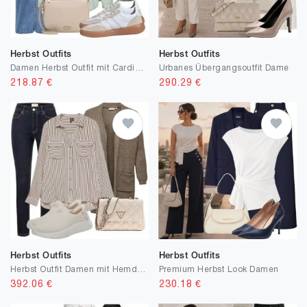
Herbst Outfits
Herbst Outfits
Damen Herbst Outfit mit Cardigan
Urbanes Übergangsoutfit Dame
218.87
€
290.29
€
Herbst Outfits
Herbst Outfits
Herbst Outfit Damen mit Hemdbluse
Premium Herbst Look Damen
392.06
€
230.18
€