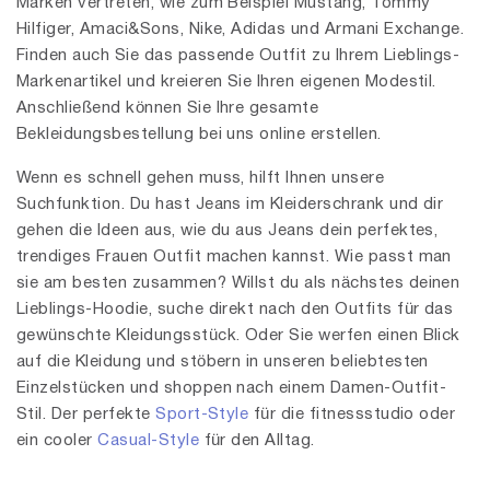
Marken vertreten, wie zum Beispiel Mustang, Tommy
Hilfiger, Amaci&Sons, Nike, Adidas und Armani Exchange.
Finden auch Sie das passende Outfit zu Ihrem Lieblings-
Markenartikel und kreieren Sie Ihren eigenen Modestil.
Anschließend können Sie Ihre gesamte
Bekleidungsbestellung bei uns online erstellen.
Wenn es schnell gehen muss, hilft Ihnen unsere
Suchfunktion. Du hast Jeans im Kleiderschrank und dir
gehen die Ideen aus, wie du aus Jeans dein perfektes,
trendiges Frauen Outfit machen kannst. Wie passt man
sie am besten zusammen? Willst du als nächstes deinen
Lieblings-Hoodie, suche direkt nach den Outfits für das
gewünschte Kleidungsstück. Oder Sie werfen einen Blick
auf die Kleidung und stöbern in unseren beliebtesten
Einzelstücken und shoppen nach einem Damen-Outfit-
Stil. Der perfekte
Sport-Style
für die fitnessstudio oder
ein cooler
Casual-Style
für den Alltag.