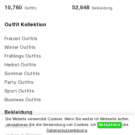
10,760
52,648
Outfits
Bekleidung
Outfit Kollektion
Freizeit Outfits
Winter Outfits
Frühlings Outfits
Herbst Outfits
Sommer Outfits
Party Outfits
Sport Outfits
Business Outfits
Bekleidung
Die Website verwendet Cookies. Wenn Sie weiter im Webseite surfen,
akzeptieren Sie die Verwendung von Cookies. Ich
Akzeptiere
die
Accessoires
Datenschutzerklärung
.