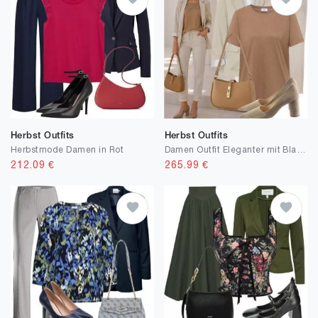
Herbst Outfits
Herbst Outfits
Herbstmode Damen in Rot
Damen Outfit Eleganter mit Blazer
212.09
€
265.99
€