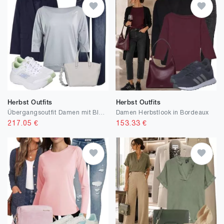
Herbst Outfits
Herbst Outfits
Übergangsoutfit Damen mit Blazer
Damen Herbstlook in Bordeaux
217.05
€
153.33
€