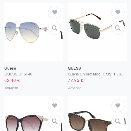
Guess
GUESS
GUESS GF6140
Guess Unisex Mod. Gf0211 5832n Sonnenbrille, Mehrfarbig (Mehrfarbig)
62.40
€
72.95
€
Amazon
Amazon