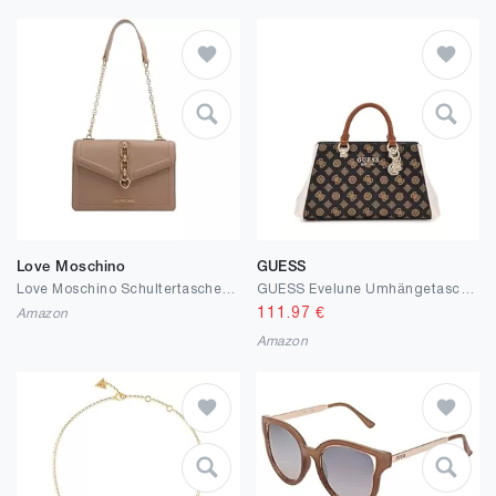
Love Moschino
GUESS
Love Moschino Schultertasche - Creme, mehrfarbig, Einheitsgröße
GUESS Evelune Umhängetasche für Freundin
111.97
€
Amazon
Amazon