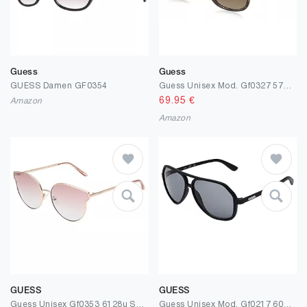
Guess
Guess
GUESS Damen GF0354
Guess Unisex Mod. Gf0327 5752f Sonnenbrille, Mehrfarbig (Mehrfarbig)
69.95
€
Amazon
Amazon
GUESS
GUESS
Guess Unisex Gf0353 6128u Sunglasses, Mehrfarbig, One Size
Guess Unisex Mod. Gf0217 6002a Sonnenbrille, Mehrfarbig (Mehrfarbig)