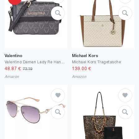
Valentino
Michael Kors
Valentino Damen Lady Re Handbag
Michael Kors Tragetasche
48.87
€
139.00
€
73.19
Amazon
Amazon