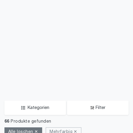
Kategorien
Filter
66
Produkte gefunden
Alle löschen ✕
Mehrfarbig ✕