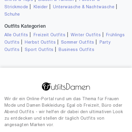
|
|
|
Strickmode
Kleider
Unterwäsche & Nachtwäsche
Schuhe
Outfits Kategorien
|
|
|
Alle Outfits
Freizeit Outfits
Winter Outfits
Frühlings
|
|
|
Outfits
Herbst Outfits
Sommer Outfits
Party
|
|
Outfits
Sport Outfits
Business Outfits
Wir dir ein Online-Portal rund um das Thema für Frauen
Mode und Damen Bekleidung. Egal ob Freizeit, Büro oder
Abend Outfits - wir helfen dir dabei den ultimativen Look
zu entdecken und stellen dir täglich Outfits von
angesagten Marken vor.