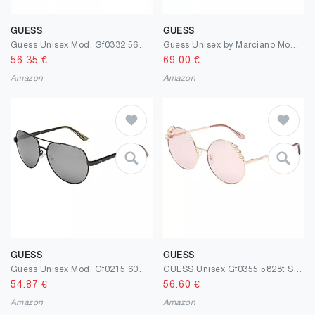
GUESS
GUESS
Guess Unisex Mod. Gf0332 5628t Sonnenbrille, Mehrfarbig (Mehrfarbig)
Guess Unisex by Marciano Mod. Gm0807 6210w Sonnenbrille, Mehrfarbig (Mehrfarbig)
56.35
€
69.00
€
Amazon
Amazon
GUESS
GUESS
Guess Unisex Mod. Gf0215 6008c Sonnenbrille, Mehrfarbig (Mehrfarbig)
GUESS Unisex Gf0355 5828t Sunglasses, Mehrfarbig (Mehrfarbig)
54.87
€
56.60
€
Amazon
Amazon