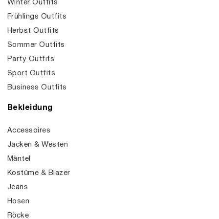
Winter Outfits
Frühlings Outfits
Herbst Outfits
Sommer Outfits
Party Outfits
Sport Outfits
Business Outfits
Bekleidung
Accessoires
Jacken & Westen
Mäntel
Kostüme & Blazer
Jeans
Hosen
Röcke