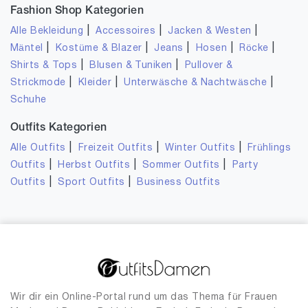
Fashion Shop Kategorien
|
|
|
Alle Bekleidung
Accessoires
Jacken & Westen
|
|
|
|
|
Mäntel
Kostüme & Blazer
Jeans
Hosen
Röcke
|
|
Shirts & Tops
Blusen & Tuniken
Pullover &
|
|
|
Strickmode
Kleider
Unterwäsche & Nachtwäsche
Schuhe
Outfits Kategorien
|
|
|
Alle Outfits
Freizeit Outfits
Winter Outfits
Frühlings
|
|
|
Outfits
Herbst Outfits
Sommer Outfits
Party
|
|
Outfits
Sport Outfits
Business Outfits
Wir dir ein Online-Portal rund um das Thema für Frauen