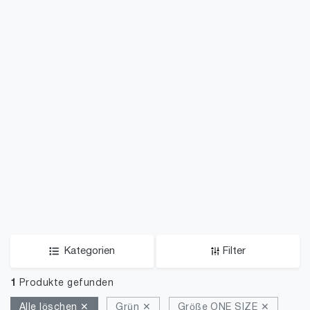
Kategorien
Filter
1
Produkte gefunden
Alle löschen ✕
Grün ✕
Größe ONE SIZE ✕