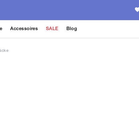
e
Accessoires
SALE
Blog
äcke