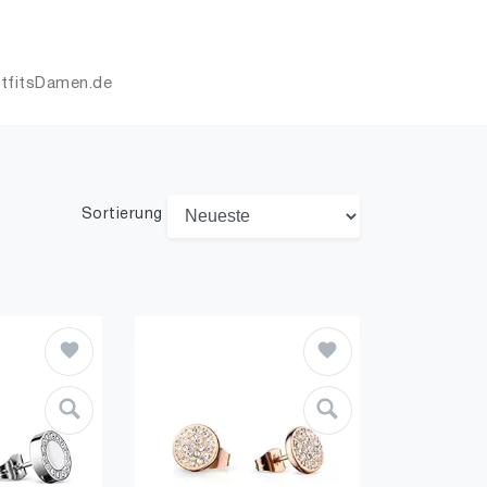
utfitsDamen.de
Sortierung