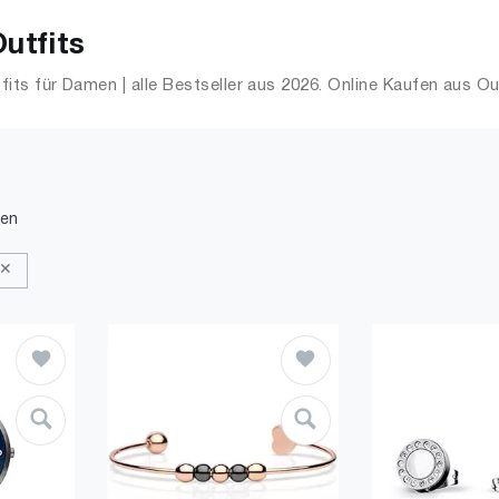
utfits
its für Damen | alle Bestseller aus 2026. Online Kaufen aus O
den
 ✕