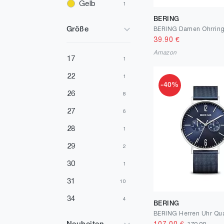
Gelb
1
BERING
Weiß
1
Größe
39.90
€
Amazon
17
1
22
1
-40%
26
8
27
6
28
1
29
2
30
1
31
10
34
4
BERING
35
4