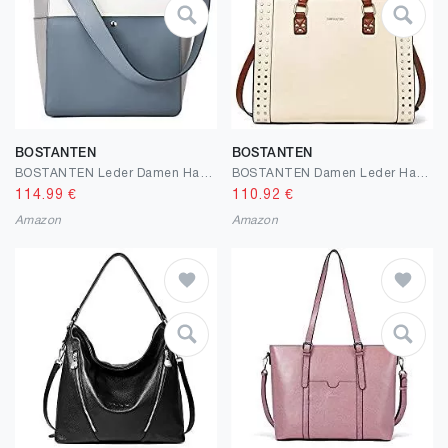
BOSTANTEN
BOSTANTEN
BOSTANTEN Leder Damen Handtasche Schultertasche Umhängetasche Designer Tasche Groß
BOSTANTEN Damen Leder Handtasche Schultertasche Umhängetasche Designer Henkeltasche Frauen Ledertaschen Groß
114.99
€
110.92
€
Amazon
Amazon