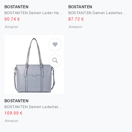
BOSTANTEN
BOSTANTEN
BOSTANTEN Damen Leder Handtaschen Hobo Taschen Schultertasche Designer Tote Bag Henkeltaschen
BOSTANTEN Damen Ledertaschen Schultertasche Frauen Designer Handtasche 14 15.6 Zoll Laptoptasche Tote Bag Rosa
90.74
€
87.72
€
Amazon
Amazon
BOSTANTEN
BOSTANTEN Damen Ledertaschen Schultertasche Frauen Designer Handtasche 14 15.6 Zoll Laptoptasche Tote Bag
109.99
€
Amazon