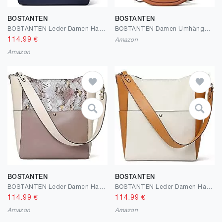
BOSTANTEN
BOSTANTEN
BOSTANTEN Leder Damen Handtasche Schultertasche Designer Umhängetasche Tasche Groß Dunkelblau
BOSTANTEN Damen Umhängetasche Leder Kette Schultertasche Designer Handtasche Braun
114.99
€
Amazon
Amazon
BOSTANTEN
BOSTANTEN
BOSTANTEN Leder Damen Handtasche Schultertasche Designer Umhängetasche Tasche Groß Schlangendruck
BOSTANTEN Leder Damen Handtasche Schultertasche Designer Umhängetasche Tasche Groß Beige
114.99
€
114.99
€
Amazon
Amazon