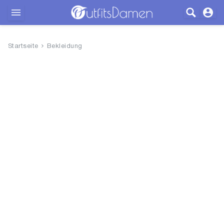
Outfits
Startseite
Bekleidung
Bekleidung
Wäsche
Schuhe
Accessoires
SALE
Blog