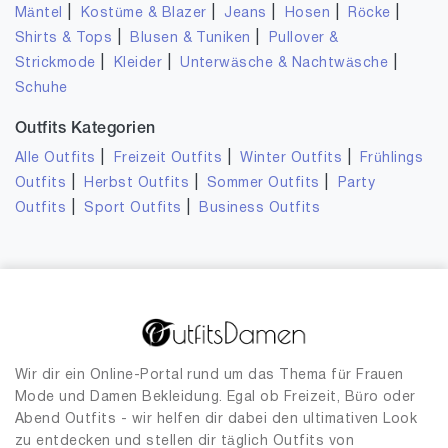
|
|
|
|
|
Mäntel
Kostüme & Blazer
Jeans
Hosen
Röcke
|
|
Shirts & Tops
Blusen & Tuniken
Pullover &
|
|
|
Strickmode
Kleider
Unterwäsche & Nachtwäsche
Schuhe
Outfits Kategorien
|
|
|
Alle Outfits
Freizeit Outfits
Winter Outfits
Frühlings
|
|
|
Outfits
Herbst Outfits
Sommer Outfits
Party
|
|
Outfits
Sport Outfits
Business Outfits
Wir dir ein Online-Portal rund um das Thema für Frauen
Mode und Damen Bekleidung. Egal ob Freizeit, Büro oder
Abend Outfits - wir helfen dir dabei den ultimativen Look
zu entdecken und stellen dir täglich Outfits von