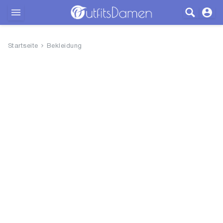
Outfits
Startseite
Bekleidung
Bekleidung
Wäsche
Schuhe
Accessoires
SALE
Blog