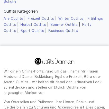
Schuhe
Outfits Kategorien
|
|
|
Alle Outfits
Freizeit Outfits
Winter Outfits
Frühlings
|
|
|
Outfits
Herbst Outfits
Sommer Outfits
Party
|
|
Outfits
Sport Outfits
Business Outfits
Wir dir ein Online-Portal rund um das Thema für Frauen
Mode und Damen Bekleidung. Egal ob Freizeit, Büro oder
Abend Outfits - wir helfen dir dabei den ultimativen Look
zu entdecken und stellen dir täglich Outfits von
angesagten Marken vor.
Von Oberteilen und Pullovern über Hosen, Röcke und
Kleider bis hin zu Schuhen und Accessoires ist alles dabei,