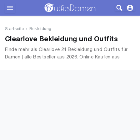
Outfits
Startseite
Bekleidung
Bekleidung
Clearlove Bekleidung und Outfits
Finde mehr als Clearlove 24 Bekleidung und Outfits für
Wäsche
Damen | alle Bestseller aus 2026. Online Kaufen aus
OutfitsDamen.de
Schuhe
Accessoires
SALE
Blog