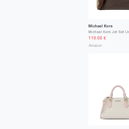
Michael Kors
119.00
€
Amazon