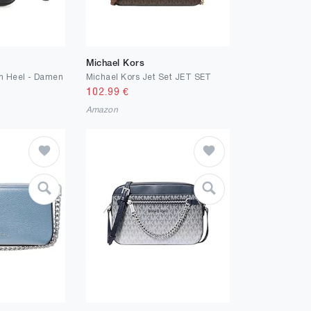
Michael Kors
gh Heel - Damen
Michael Kors Jet Set JET SET
102.99
€
Amazon