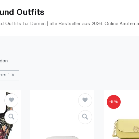
und Outfits
d Outfits für Damen | alle Bestseller aus 2026. Online Kaufen
nden
ors ' ✕
-5%