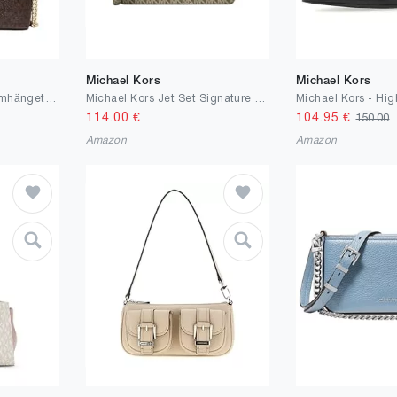
Michael Kors
Michael Kors
Michael Kors Jet Set Umhängetasche, mittelgroß, Lederhandtasche
Michael Kors Jet Set Signature Logo Crossbody Bag Olive
Michael Kors - Hi
114.00
€
104.95
€
150.00
Amazon
Amazon