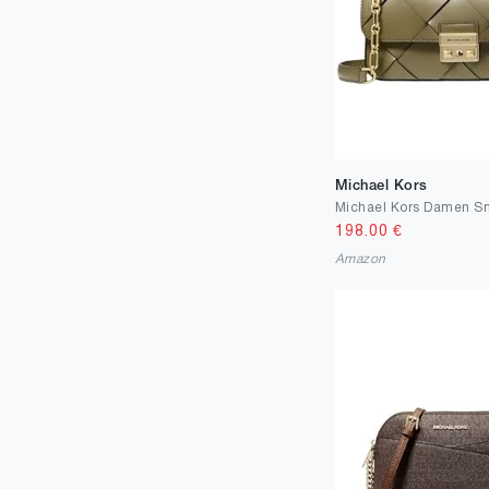
Michael Kors
198.00
€
Amazon