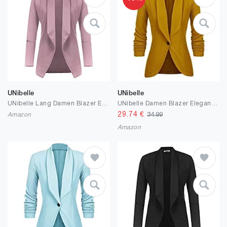
UNibelle
UNibelle
UNibelle Lang Damen Blazer Elegant Open Front Business Anzug Jacke Sportlich Stretch Damenjacke mit Taschen
UNibelle Damen Blazer Elegant Tailliert Business Anzug 3/4 Ärmel lang Stickjacke
29.74
€
Amazon
34.99
Amazon