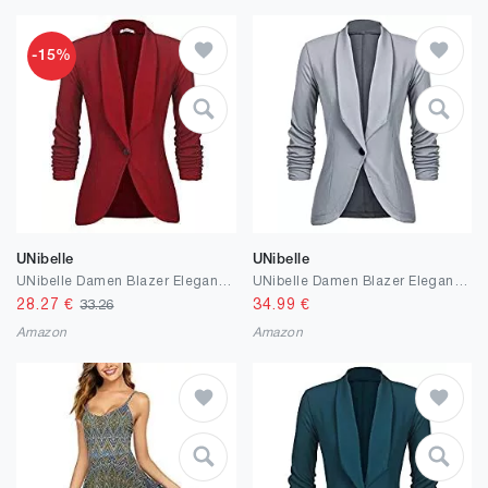
-15%
UNibelle
UNibelle
UNibelle Damen Blazer Elegant Tailliert Business Anzug 3/4 Ärmel lang Stickjacke
UNibelle Damen Blazer Elegant Tailliert Business Anzug 3/4 Ärmel lang Stickjacke
28.27
€
34.99
€
33.26
Amazon
Amazon