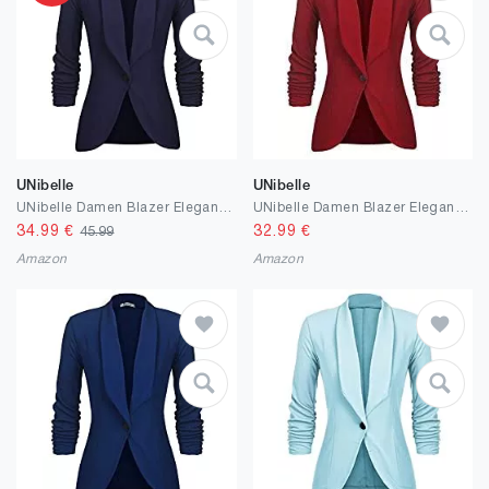
UNibelle
UNibelle
UNibelle Damen Blazer Elegant Tailliert Business Anzug 3/4 Ärmel lang Schwarz Stickjacke
UNibelle Damen Blazer Elegant Tailliert Business Anzug 3/4 Ärmel lang Schwarz Stickjacke
34.99
€
32.99
€
45.99
Amazon
Amazon