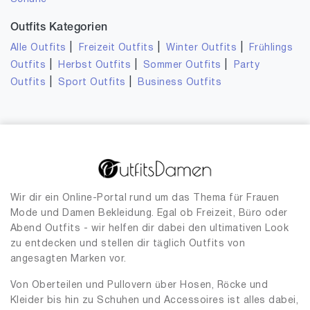
Outfits Kategorien
|
|
|
Alle Outfits
Freizeit Outfits
Winter Outfits
Frühlings
|
|
|
Outfits
Herbst Outfits
Sommer Outfits
Party
|
|
Outfits
Sport Outfits
Business Outfits
Wir dir ein Online-Portal rund um das Thema für Frauen
Mode und Damen Bekleidung. Egal ob Freizeit, Büro oder
Abend Outfits - wir helfen dir dabei den ultimativen Look
zu entdecken und stellen dir täglich Outfits von
angesagten Marken vor.
Von Oberteilen und Pullovern über Hosen, Röcke und
Kleider bis hin zu Schuhen und Accessoires ist alles dabei,