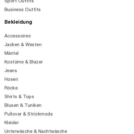
Sport Outfits
Business Outfits
Bekleidung
Accessoires
Jacken & Westen
Mäntel
Kostüme & Blazer
Jeans
Hosen
Röcke
Shirts & Tops
Blusen & Tuniken
Pullover & Strickmode
Kleider
Unterwäsche & Nachtwäsche