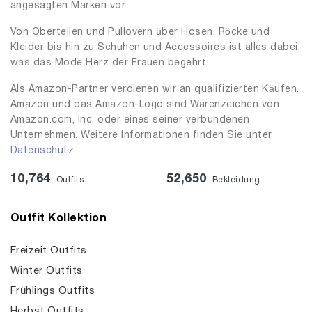
angesagten Marken vor.
Von Oberteilen und Pullovern über Hosen, Röcke und
Kleider bis hin zu Schuhen und Accessoires ist alles dabei,
was das Mode Herz der Frauen begehrt.
Als Amazon-Partner verdienen wir an qualifizierten Käufen.
Amazon und das Amazon-Logo sind Warenzeichen von
Amazon.com, Inc. oder eines seiner verbundenen
Unternehmen. Weitere Informationen finden Sie unter
Datenschutz
10,764
52,650
Outfits
Bekleidung
Outfit Kollektion
Freizeit Outfits
Winter Outfits
Frühlings Outfits
Herbst Outfits