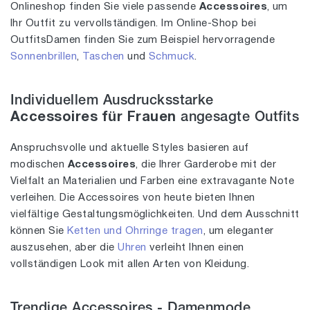
Onlineshop finden Sie viele passende
Accessoires
, um
Ihr Outfit zu vervollständigen. Im Online-Shop bei
OutfitsDamen finden Sie zum Beispiel hervorragende
Sonnenbrillen
,
Taschen
und
Schmuck
.
Individuellem Ausdrucksstarke
Accessoires für Frauen
angesagte Outfits
Anspruchsvolle und aktuelle Styles basieren auf
modischen
Accessoires
, die Ihrer Garderobe mit der
Vielfalt an Materialien und Farben eine extravagante Note
verleihen. Die Accessoires von heute bieten Ihnen
vielfältige Gestaltungsmöglichkeiten. Und dem Ausschnitt
können Sie
Ketten und Ohrringe tragen
, um eleganter
auszusehen, aber die
Uhren
verleiht Ihnen einen
vollständigen Look mit allen Arten von Kleidung.
Trendige Accessoires - Damenmode