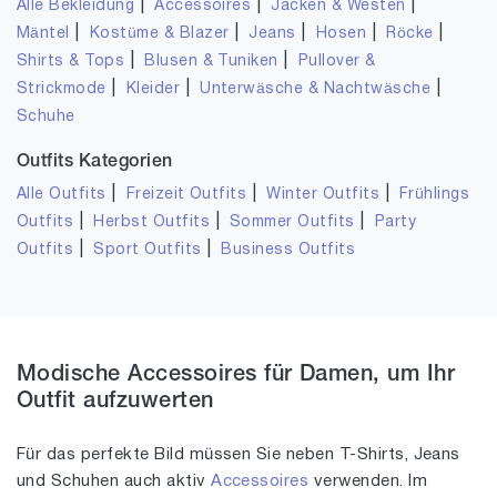
|
|
|
Alle Bekleidung
Accessoires
Jacken & Westen
|
|
|
|
|
Mäntel
Kostüme & Blazer
Jeans
Hosen
Röcke
|
|
Shirts & Tops
Blusen & Tuniken
Pullover &
|
|
|
Strickmode
Kleider
Unterwäsche & Nachtwäsche
Schuhe
Outfits Kategorien
|
|
|
Alle Outfits
Freizeit Outfits
Winter Outfits
Frühlings
|
|
|
Outfits
Herbst Outfits
Sommer Outfits
Party
|
|
Outfits
Sport Outfits
Business Outfits
Modische Accessoires für Damen, um Ihr
Outfit aufzuwerten
Für das perfekte Bild müssen Sie neben T-Shirts, Jeans
und Schuhen auch aktiv
Accessoires
verwenden. Im