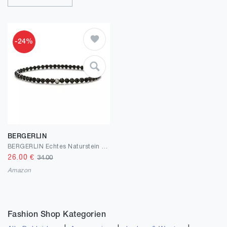
-24%
BERGERLIN
BERGERLIN Echtes Naturstein Armband mit 925 Sterling Silberperle – Perlenarmband mit Echtheitszertifizierung
26.00
€
34.00
Amazon
Fashion Shop Kategorien