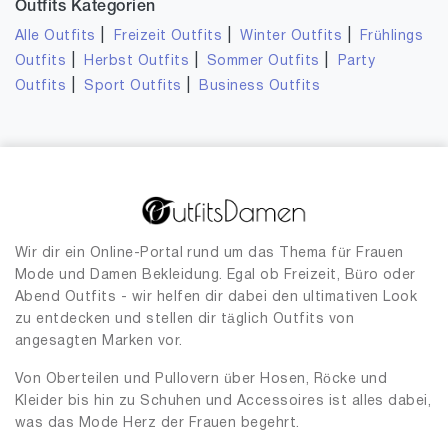
Outfits Kategorien
|
|
|
Alle Outfits
Freizeit Outfits
Winter Outfits
Frühlings
|
|
|
Outfits
Herbst Outfits
Sommer Outfits
Party
|
|
Outfits
Sport Outfits
Business Outfits
Wir dir ein Online-Portal rund um das Thema für Frauen
Mode und Damen Bekleidung. Egal ob Freizeit, Büro oder
Abend Outfits - wir helfen dir dabei den ultimativen Look
zu entdecken und stellen dir täglich Outfits von
angesagten Marken vor.
Von Oberteilen und Pullovern über Hosen, Röcke und
Kleider bis hin zu Schuhen und Accessoires ist alles dabei,
was das Mode Herz der Frauen begehrt.