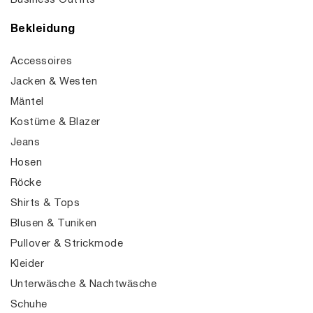
Business Outfits
Bekleidung
Accessoires
Jacken & Westen
Mäntel
Kostüme & Blazer
Jeans
Hosen
Röcke
Shirts & Tops
Blusen & Tuniken
Pullover & Strickmode
Kleider
Unterwäsche & Nachtwäsche
Schuhe