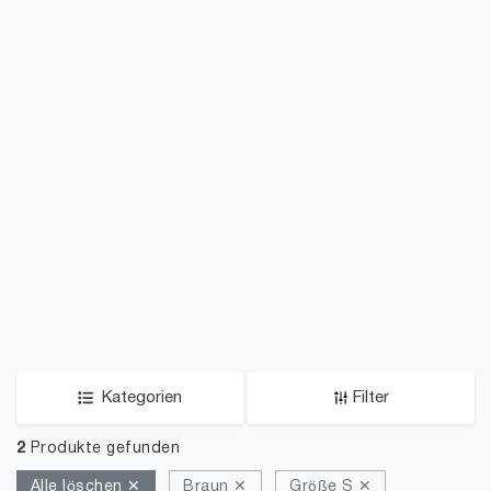
Kategorien
Filter
2
Produkte gefunden
Alle löschen ✕
Braun ✕
Größe S ✕