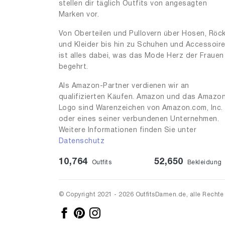
stellen dir täglich Outfits von angesagten
Marken vor.
Von Oberteilen und Pullovern über Hosen, Röc
und Kleider bis hin zu Schuhen und Accessoir
ist alles dabei, was das Mode Herz der Frauen
begehrt.
Als Amazon-Partner verdienen wir an
qualifizierten Käufen. Amazon und das Amazo
Logo sind Warenzeichen von Amazon.com, Inc.
oder eines seiner verbundenen Unternehmen.
Weitere Informationen finden Sie unter
Datenschutz
10,764
52,650
Outfits
Bekleidung
© Copyright 2021 - 2026 OutfitsDamen.de, alle Rechte