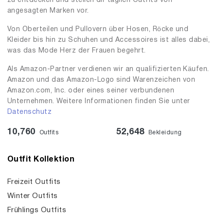
zu entdecken und stellen dir täglich Outfits von
angesagten Marken vor.
Von Oberteilen und Pullovern über Hosen, Röcke und
Kleider bis hin zu Schuhen und Accessoires ist alles dabei,
was das Mode Herz der Frauen begehrt.
Als Amazon-Partner verdienen wir an qualifizierten Käufen.
Amazon und das Amazon-Logo sind Warenzeichen von
Amazon.com, Inc. oder eines seiner verbundenen
Unternehmen. Weitere Informationen finden Sie unter
Datenschutz
10,760
52,648
Outfits
Bekleidung
Outfit Kollektion
Freizeit Outfits
Winter Outfits
Frühlings Outfits