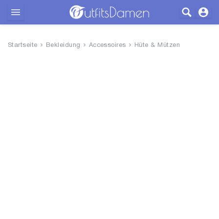
Outfits
Startseite
Bekleidung
Accessoires
Hüte & Mützen
Bekleidung
Wäsche
Schuhe
Accessoires
SALE
Blog