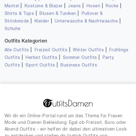
|
|
|
|
|
Mäntel
Kostüme & Blazer
Jeans
Hosen
Röcke
|
|
Shirts & Tops
Blusen & Tuniken
Pullover &
|
|
|
Strickmode
Kleider
Unterwäsche & Nachtwäsche
Schuhe
Outfits Kategorien
|
|
|
Alle Outfits
Freizeit Outfits
Winter Outfits
Frühlings
|
|
|
Outfits
Herbst Outfits
Sommer Outfits
Party
|
|
Outfits
Sport Outfits
Business Outfits
Wir dir ein Online-Portal rund um das Thema für Frauen
Mode und Damen Bekleidung. Egal ob Freizeit, Büro oder
Abend Outfits - wir helfen dir dabei den ultimativen Look