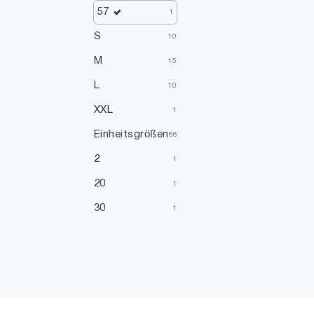
57
1
S
10
M
15
L
10
XXL
1
Einheitsgrößen
66
2
1
20
1
30
1
49
1
51
2
54
2
55
1