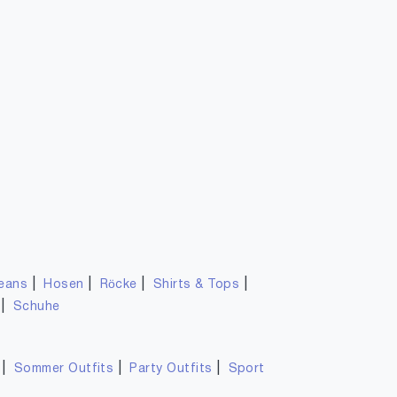
|
|
|
|
eans
Hosen
Röcke
Shirts & Tops
|
Schuhe
|
|
|
Sommer Outfits
Party Outfits
Sport