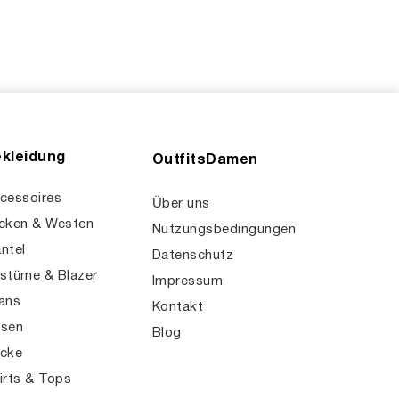
kleidung
OutfitsDamen
cessoires
Über uns
cken & Westen
Nutzungsbedingungen
ntel
Datenschutz
stüme & Blazer
Impressum
ans
Kontakt
sen
Blog
cke
irts & Tops