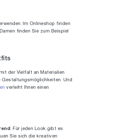
rwenden. Im Onlineshop finden
tsDamen finden Sie zum Beispiel
fits
mit der Vielfalt an Materialien
ge Gestaltungsmöglichkeiten. Und
en
verleiht Ihnen einen
rend
. Für jeden Look gibt es
en Sie sich die kreativen