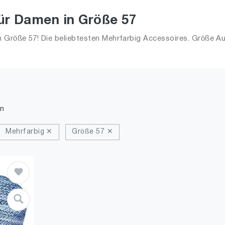
ür Damen in Größe 57
 Größe 57! Die beliebtesten Mehrfarbig Accessoires. Größe Au
n
Mehrfarbig ✕
Größe 57 ✕