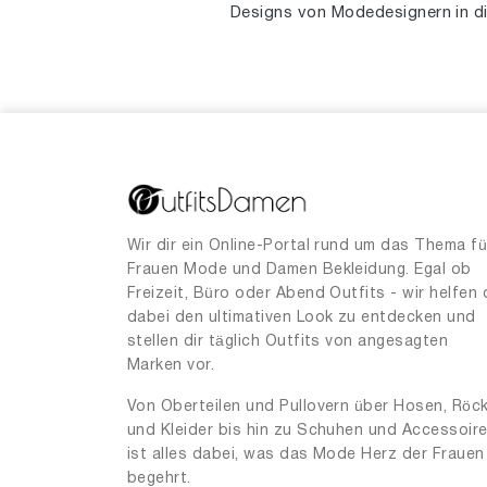
Designs von Modedesignern in di
Wir dir ein Online-Portal rund um das Thema fü
Frauen Mode und Damen Bekleidung. Egal ob
Freizeit, Büro oder Abend Outfits - wir helfen 
dabei den ultimativen Look zu entdecken und
stellen dir täglich Outfits von angesagten
Marken vor.
Von Oberteilen und Pullovern über Hosen, Röc
und Kleider bis hin zu Schuhen und Accessoir
ist alles dabei, was das Mode Herz der Frauen
begehrt.