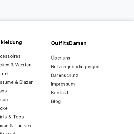
kleidung
OutfitsDamen
cessoires
Über uns
cken & Westen
Nutzungsbedingungen
ntel
Datenschutz
stüme & Blazer
Impressum
ans
Kontakt
sen
Blog
cke
irts & Tops
usen & Tuniken