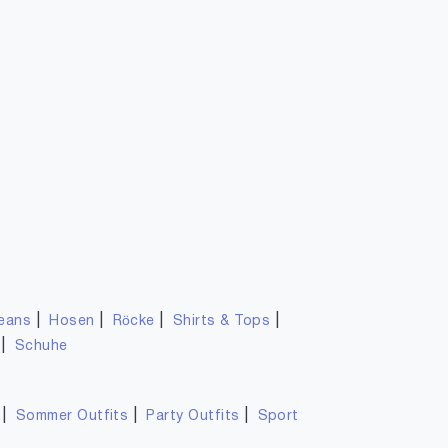
|
|
|
|
eans
Hosen
Röcke
Shirts & Tops
|
Schuhe
|
|
|
Sommer Outfits
Party Outfits
Sport