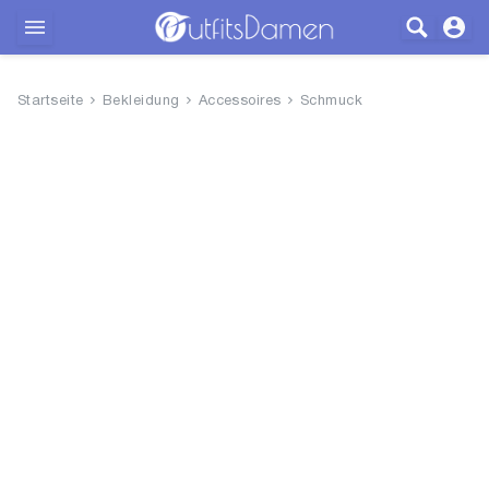
Outfits
Startseite
Bekleidung
Accessoires
Schmuck
Bekleidung
Wäsche
Schuhe
Accessoires
SALE
Blog