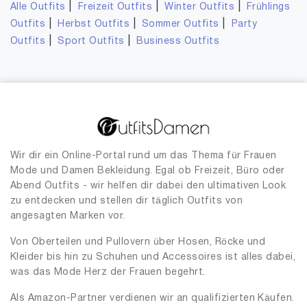
|
|
|
Alle Outfits
Freizeit Outfits
Winter Outfits
Frühlings
|
|
|
Outfits
Herbst Outfits
Sommer Outfits
Party
|
|
Outfits
Sport Outfits
Business Outfits
Wir dir ein Online-Portal rund um das Thema für Frauen
Mode und Damen Bekleidung. Egal ob Freizeit, Büro oder
Abend Outfits - wir helfen dir dabei den ultimativen Look
zu entdecken und stellen dir täglich Outfits von
angesagten Marken vor.
Von Oberteilen und Pullovern über Hosen, Röcke und
Kleider bis hin zu Schuhen und Accessoires ist alles dabei,
was das Mode Herz der Frauen begehrt.
Als Amazon-Partner verdienen wir an qualifizierten Käufen.