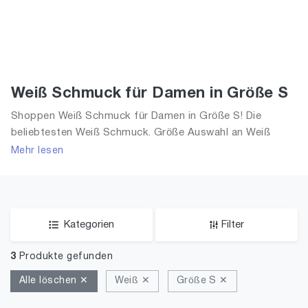
Weiß Schmuck für Damen in Größe S
Shoppen Weiß Schmuck für Damen in Größe S! Die
beliebtesten Weiß Schmuck. Größe Auswahl an Weiß
Schmuck in Größe S und alle Trends aus 2026 für Frauen!
Mehr lesen
Kategorien
Filter
3
Produkte gefunden
Alle löschen ✕
Weiß ✕
Größe S ✕