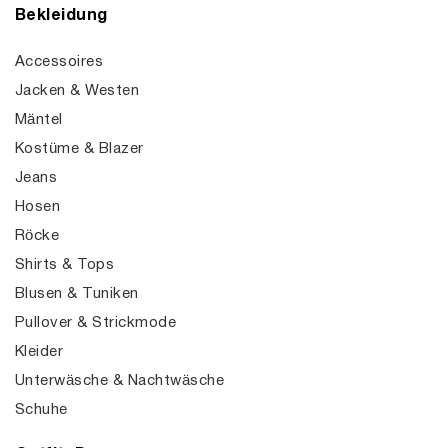
Bekleidung
Accessoires
Jacken & Westen
Mäntel
Kostüme & Blazer
Jeans
Hosen
Röcke
Shirts & Tops
Blusen & Tuniken
Pullover & Strickmode
Kleider
Unterwäsche & Nachtwäsche
Schuhe