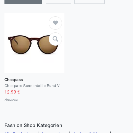
Cheapass
Cheapass Sonnenbrille Rund Verspiegelt UV-400 Exklusive Festival-Brille Farbvariation Plastik Damen Herren
12.99
€
Amazon
Fashion Shop Kategorien