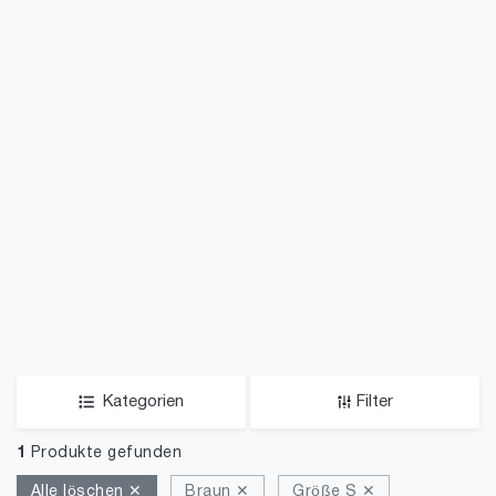
Kategorien
Filter
1
Produkte gefunden
Alle löschen ✕
Braun ✕
Größe S ✕