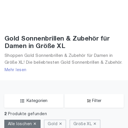
Gold Sonnenbrillen & Zubehör für
Damen in Größe XL
Shoppen Gold Sonnenbrillen & Zubehör für Damen in
Größe XL! Die beliebtesten Gold Sonnenbrillen & Zubehör.
Größe Auswahl an Gold Sonnenbrillen & Zubehör in Größe
Mehr lesen
XL und alle Trends aus 2026 für Frauen!
Kategorien
Filter
2
Produkte gefunden
Alle löschen ✕
Gold ✕
Größe XL ✕