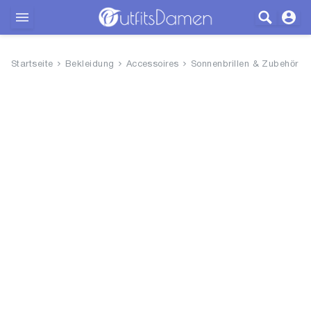
Outfits
Startseite
Bekleidung
Accessoires
Sonnenbrillen & Zubehör
Bekleidung
Wäsche
Schuhe
Accessoires
SALE
Blog