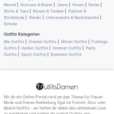
|
|
|
|
|
Mäntel
Kostüme & Blazer
Jeans
Hosen
Röcke
|
|
Shirts & Tops
Blusen & Tuniken
Pullover &
|
|
|
Strickmode
Kleider
Unterwäsche & Nachtwäsche
Schuhe
Outfits Kategorien
|
|
|
Alle Outfits
Freizeit Outfits
Winter Outfits
Frühlings
|
|
|
Outfits
Herbst Outfits
Sommer Outfits
Party
|
|
Outfits
Sport Outfits
Business Outfits
Wir dir ein Online-Portal rund um das Thema für Frauen
Mode und Damen Bekleidung. Egal ob Freizeit, Büro oder
Abend Outfits - wir helfen dir dabei den ultimativen Look