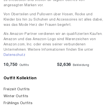
zu entdecken und stellen dir täglich Outfits von
angesagten Marken vor.
Von Oberteilen und Pullovern über Hosen, Röcke und
Kleider bis hin zu Schuhen und Accessoires ist alles dabei,
was das Mode Herz der Frauen begehrt.
Als Amazon-Partner verdienen wir an qualifizierten Käufen.
Amazon und das Amazon-Logo sind Warenzeichen von
Amazon.com, Inc. oder eines seiner verbundenen
Unternehmen. Weitere Informationen finden Sie unter
Datenschutz
10,750
52,636
Outfits
Bekleidung
Outfit Kollektion
Freizeit Outfits
Winter Outfits
Frühlings Outfits