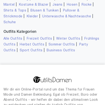
|
|
|
|
|
Mäntel
Kostüme & Blazer
Jeans
Hosen
Röcke
|
|
Shirts & Tops
Blusen & Tuniken
Pullover &
|
|
|
Strickmode
Kleider
Unterwäsche & Nachtwäsche
Schuhe
Outfits Kategorien
|
|
|
Alle Outfits
Freizeit Outfits
Winter Outfits
Frühlings
|
|
|
Outfits
Herbst Outfits
Sommer Outfits
Party
|
|
Outfits
Sport Outfits
Business Outfits
Wir dir ein Online-Portal rund um das Thema für Frauen
Mode und Damen Bekleidung. Egal ob Freizeit, Büro oder
Abend Outfits - wir helfen dir dabei den ultimativen Look