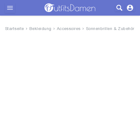
Outfits
Startseite
Bekleidung
Accessoires
Sonnenbrillen & Zubehör
Bekleidung
Wäsche
Schuhe
Accessoires
SALE
Blog