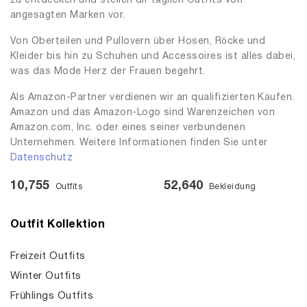
zu entdecken und stellen dir täglich Outfits von
angesagten Marken vor.
Von Oberteilen und Pullovern über Hosen, Röcke und
Kleider bis hin zu Schuhen und Accessoires ist alles dabei,
was das Mode Herz der Frauen begehrt.
Als Amazon-Partner verdienen wir an qualifizierten Käufen.
Amazon und das Amazon-Logo sind Warenzeichen von
Amazon.com, Inc. oder eines seiner verbundenen
Unternehmen. Weitere Informationen finden Sie unter
Datenschutz
10,755
52,640
Outfits
Bekleidung
Outfit Kollektion
Freizeit Outfits
Winter Outfits
Frühlings Outfits