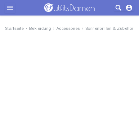
Outfits
Startseite
Bekleidung
Accessoires
Sonnenbrillen & Zubehör
Bekleidung
Wäsche
Schuhe
Accessoires
SALE
Blog