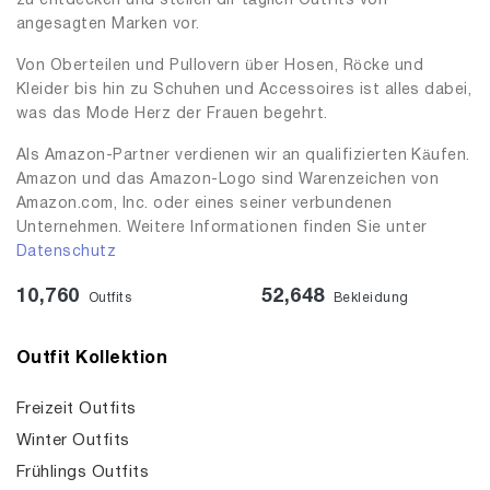
zu entdecken und stellen dir täglich Outfits von
angesagten Marken vor.
Von Oberteilen und Pullovern über Hosen, Röcke und
Kleider bis hin zu Schuhen und Accessoires ist alles dabei,
was das Mode Herz der Frauen begehrt.
Als Amazon-Partner verdienen wir an qualifizierten Käufen.
Amazon und das Amazon-Logo sind Warenzeichen von
Amazon.com, Inc. oder eines seiner verbundenen
Unternehmen. Weitere Informationen finden Sie unter
Datenschutz
10,760
52,648
Outfits
Bekleidung
Outfit Kollektion
Freizeit Outfits
Winter Outfits
Frühlings Outfits