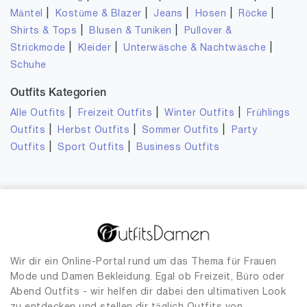
|
|
|
|
|
Mäntel
Kostüme & Blazer
Jeans
Hosen
Röcke
|
|
Shirts & Tops
Blusen & Tuniken
Pullover &
|
|
|
Strickmode
Kleider
Unterwäsche & Nachtwäsche
Schuhe
Outfits Kategorien
|
|
|
Alle Outfits
Freizeit Outfits
Winter Outfits
Frühlings
|
|
|
Outfits
Herbst Outfits
Sommer Outfits
Party
|
|
Outfits
Sport Outfits
Business Outfits
Wir dir ein Online-Portal rund um das Thema für Frauen
Mode und Damen Bekleidung. Egal ob Freizeit, Büro oder
Abend Outfits - wir helfen dir dabei den ultimativen Look