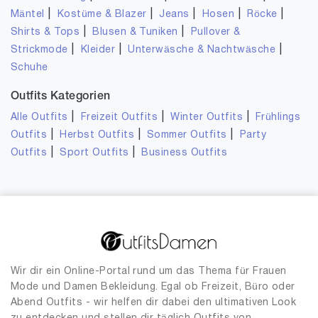
|
|
|
|
|
Mäntel
Kostüme & Blazer
Jeans
Hosen
Röcke
|
|
Shirts & Tops
Blusen & Tuniken
Pullover &
|
|
|
Strickmode
Kleider
Unterwäsche & Nachtwäsche
Schuhe
Outfits Kategorien
|
|
|
Alle Outfits
Freizeit Outfits
Winter Outfits
Frühlings
|
|
|
Outfits
Herbst Outfits
Sommer Outfits
Party
|
|
Outfits
Sport Outfits
Business Outfits
Wir dir ein Online-Portal rund um das Thema für Frauen
Mode und Damen Bekleidung. Egal ob Freizeit, Büro oder
Abend Outfits - wir helfen dir dabei den ultimativen Look