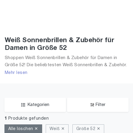
Weiß Sonnenbrillen & Zubehör für
Damen in Größe 52
Shoppen Weiß Sonnenbrillen & Zubehör für Damen in
Größe 52! Die beliebtesten Weiß Sonnenbrillen & Zubehör.
Größe Auswahl an Weiß Sonnenbrillen & Zubehör in Größe
Mehr lesen
52 und alle Trends aus 2026 für Frauen!
Kategorien
Filter
1
Produkte gefunden
Alle löschen ✕
Weiß ✕
Größe 52 ✕