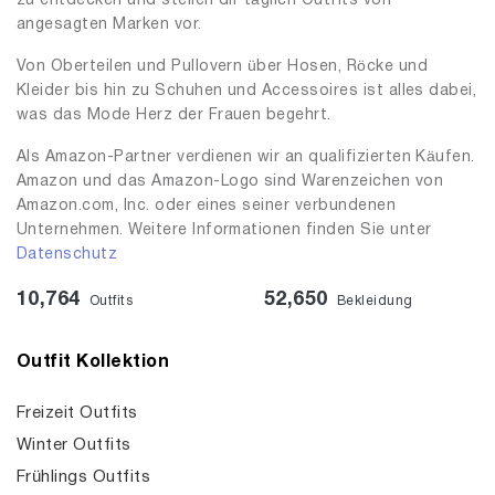
zu entdecken und stellen dir täglich Outfits von
angesagten Marken vor.
Von Oberteilen und Pullovern über Hosen, Röcke und
Kleider bis hin zu Schuhen und Accessoires ist alles dabei,
was das Mode Herz der Frauen begehrt.
Als Amazon-Partner verdienen wir an qualifizierten Käufen.
Amazon und das Amazon-Logo sind Warenzeichen von
Amazon.com, Inc. oder eines seiner verbundenen
Unternehmen. Weitere Informationen finden Sie unter
Datenschutz
10,764
52,650
Outfits
Bekleidung
Outfit Kollektion
Freizeit Outfits
Winter Outfits
Frühlings Outfits