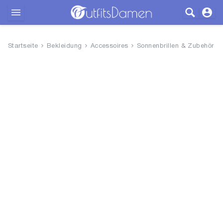
Outfits
Startseite
Bekleidung
Accessoires
Sonnenbrillen & Zubehör
Bekleidung
Wäsche
Schuhe
Accessoires
SALE
Blog