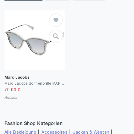
Marc Jacobs
Marc Jacobs Sonnenbrille MARC 160/S Cateye Sonnenbrille 52, Weiß
70.00
€
Amazon
Fashion Shop Kategorien
|
|
|
Alle Bekleidung
Accessoires
Jacken & Westen