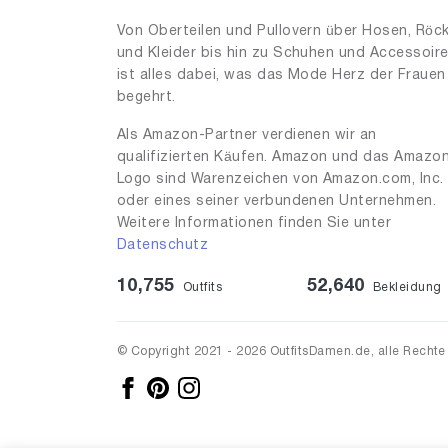
Von Oberteilen und Pullovern über Hosen, Röc
und Kleider bis hin zu Schuhen und Accessoir
ist alles dabei, was das Mode Herz der Frauen
begehrt.
Als Amazon-Partner verdienen wir an
qualifizierten Käufen. Amazon und das Amazo
Logo sind Warenzeichen von Amazon.com, Inc.
oder eines seiner verbundenen Unternehmen.
Weitere Informationen finden Sie unter
Datenschutz
10,755
52,640
Outfits
Bekleidung
© Copyright 2021 - 2026 OutfitsDamen.de, alle Rechte