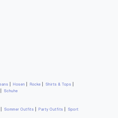
|
|
|
|
eans
Hosen
Röcke
Shirts & Tops
|
Schuhe
|
|
|
Sommer Outfits
Party Outfits
Sport