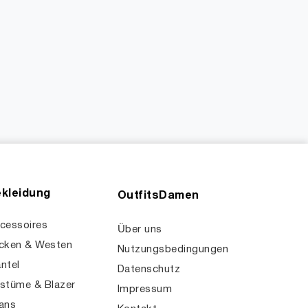
kleidung
OutfitsDamen
cessoires
Über uns
cken & Westen
Nutzungsbedingungen
ntel
Datenschutz
stüme & Blazer
Impressum
ans