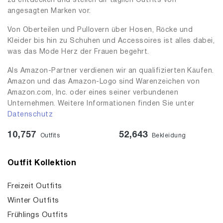
zu entdecken und stellen dir täglich Outfits von
angesagten Marken vor.
Von Oberteilen und Pullovern über Hosen, Röcke und
Kleider bis hin zu Schuhen und Accessoires ist alles dabei,
was das Mode Herz der Frauen begehrt.
Als Amazon-Partner verdienen wir an qualifizierten Käufen.
Amazon und das Amazon-Logo sind Warenzeichen von
Amazon.com, Inc. oder eines seiner verbundenen
Unternehmen. Weitere Informationen finden Sie unter
Datenschutz
10,757
52,643
Outfits
Bekleidung
Outfit Kollektion
Freizeit Outfits
Winter Outfits
Frühlings Outfits