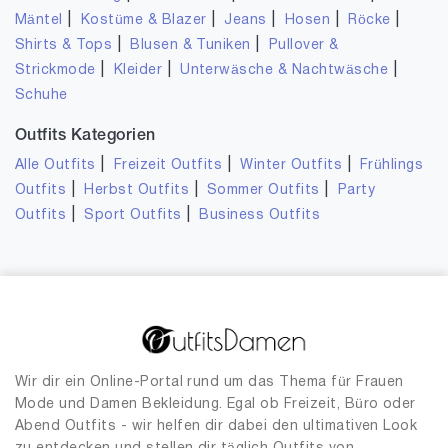
|
|
|
|
|
Mäntel
Kostüme & Blazer
Jeans
Hosen
Röcke
|
|
Shirts & Tops
Blusen & Tuniken
Pullover &
|
|
|
Strickmode
Kleider
Unterwäsche & Nachtwäsche
Schuhe
Outfits Kategorien
|
|
|
Alle Outfits
Freizeit Outfits
Winter Outfits
Frühlings
|
|
|
Outfits
Herbst Outfits
Sommer Outfits
Party
|
|
Outfits
Sport Outfits
Business Outfits
Wir dir ein Online-Portal rund um das Thema für Frauen
Mode und Damen Bekleidung. Egal ob Freizeit, Büro oder
Abend Outfits - wir helfen dir dabei den ultimativen Look