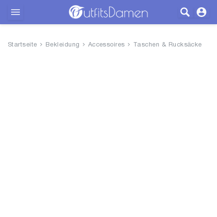
Outfits
Startseite
Bekleidung
Accessoires
Taschen & Rucksäcke
Bekleidung
Wäsche
Schuhe
Accessoires
SALE
Blog