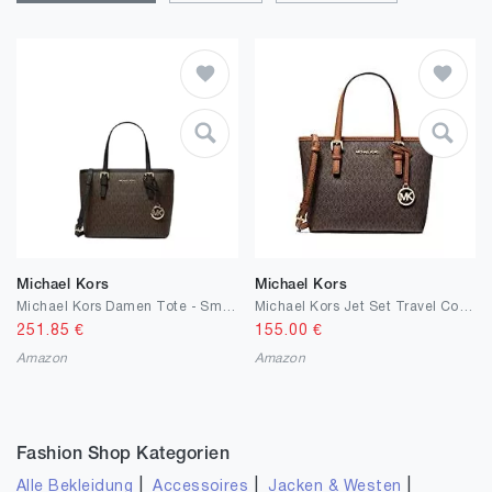
Michael Kors
Michael Kors
Michael Kors Damen Tote - Small
Michael Kors Jet Set Travel Convertible Carryall Top Zip Logo Tote - Brown
251.85
€
155.00
€
Amazon
Amazon
Fashion Shop Kategorien
|
|
|
Alle Bekleidung
Accessoires
Jacken & Westen