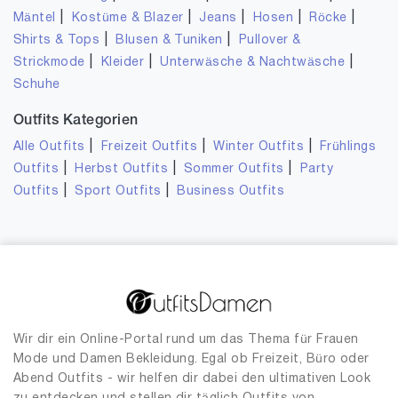
|
|
|
|
|
Mäntel
Kostüme & Blazer
Jeans
Hosen
Röcke
|
|
Shirts & Tops
Blusen & Tuniken
Pullover &
|
|
|
Strickmode
Kleider
Unterwäsche & Nachtwäsche
Schuhe
Outfits Kategorien
|
|
|
Alle Outfits
Freizeit Outfits
Winter Outfits
Frühlings
|
|
|
Outfits
Herbst Outfits
Sommer Outfits
Party
|
|
Outfits
Sport Outfits
Business Outfits
Wir dir ein Online-Portal rund um das Thema für Frauen
Mode und Damen Bekleidung. Egal ob Freizeit, Büro oder
Abend Outfits - wir helfen dir dabei den ultimativen Look