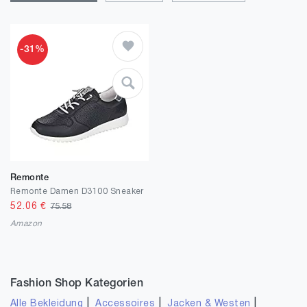
-31%
Remonte
Remonte Damen D3100 Sneaker
52.06
€
75.58
Amazon
Fashion Shop Kategorien
|
|
|
Alle Bekleidung
Accessoires
Jacken & Westen