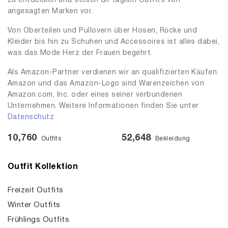
zu entdecken und stellen dir täglich Outfits von
angesagten Marken vor.
Von Oberteilen und Pullovern über Hosen, Röcke und
Kleider bis hin zu Schuhen und Accessoires ist alles dabei,
was das Mode Herz der Frauen begehrt.
Als Amazon-Partner verdienen wir an qualifizierten Käufen.
Amazon und das Amazon-Logo sind Warenzeichen von
Amazon.com, Inc. oder eines seiner verbundenen
Unternehmen. Weitere Informationen finden Sie unter
Datenschutz
10,760
52,648
Outfits
Bekleidung
Outfit Kollektion
Freizeit Outfits
Winter Outfits
Frühlings Outfits