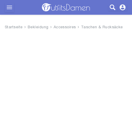
Outfits
Startseite
Bekleidung
Accessoires
Taschen & Rucksäcke
Bekleidung
Wäsche
Schuhe
Accessoires
SALE
Blog