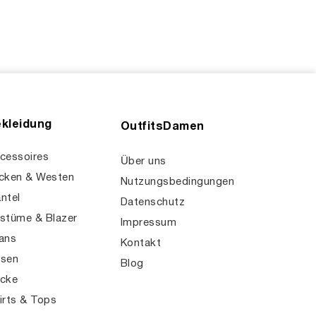
kleidung
OutfitsDamen
cessoires
Über uns
cken & Westen
Nutzungsbedingungen
ntel
Datenschutz
stüme & Blazer
Impressum
ans
Kontakt
sen
Blog
cke
irts & Tops