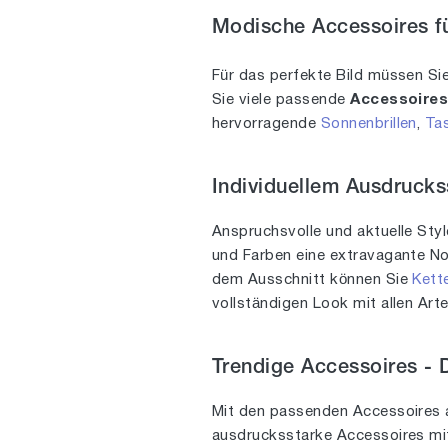
Modische Accessoires fü
Für das perfekte Bild müssen Si
Sie viele passende
Accessoire
hervorragende
Sonnenbrillen
,
Ta
Individuellem Ausdruck
Anspruchsvolle und aktuelle Sty
und Farben eine extravagante Not
dem Ausschnitt können Sie
Kett
vollständigen Look mit allen Art
Trendige Accessoires -
Mit den passenden Accessoires 
ausdrucksstarke Accessoires mit