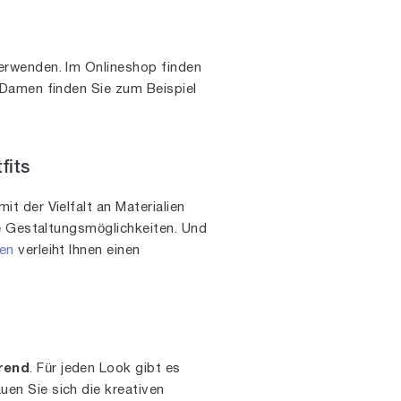
rwenden. Im Onlineshop finden
tsDamen finden Sie zum Beispiel
fits
mit der Vielfalt an Materialien
ge Gestaltungsmöglichkeiten. Und
en
verleiht Ihnen einen
rend
. Für jeden Look gibt es
en Sie sich die kreativen