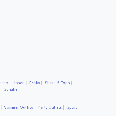
|
|
|
|
eans
Hosen
Röcke
Shirts & Tops
|
Schuhe
|
|
|
Sommer Outfits
Party Outfits
Sport