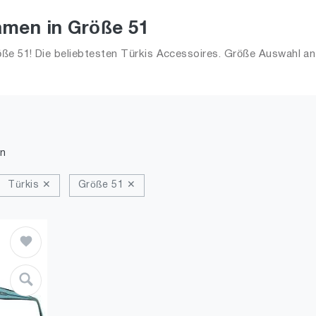
amen in Größe 51
e 51! Die beliebtesten Türkis Accessoires. Größe Auswahl an 
n
Türkis ✕
Größe 51 ✕