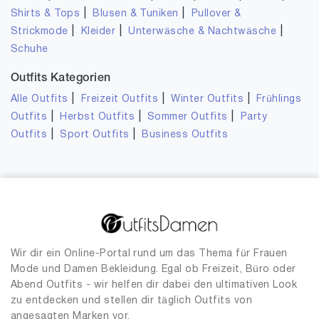
|
|
Shirts & Tops
Blusen & Tuniken
Pullover &
|
|
|
Strickmode
Kleider
Unterwäsche & Nachtwäsche
Schuhe
Outfits Kategorien
|
|
|
Alle Outfits
Freizeit Outfits
Winter Outfits
Frühlings
|
|
|
Outfits
Herbst Outfits
Sommer Outfits
Party
|
|
Outfits
Sport Outfits
Business Outfits
Wir dir ein Online-Portal rund um das Thema für Frauen
Mode und Damen Bekleidung. Egal ob Freizeit, Büro oder
Abend Outfits - wir helfen dir dabei den ultimativen Look
zu entdecken und stellen dir täglich Outfits von
angesagten Marken vor.