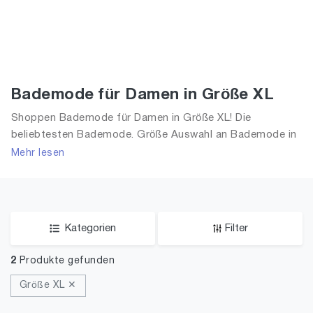
Bademode für Damen in Größe XL
Shoppen Bademode für Damen in Größe XL! Die
beliebtesten Bademode. Größe Auswahl an Bademode in
Größe XL und alle Trends aus 2026 für Frauen!
Mehr lesen
Kategorien
Filter
2
Produkte gefunden
Größe XL ✕