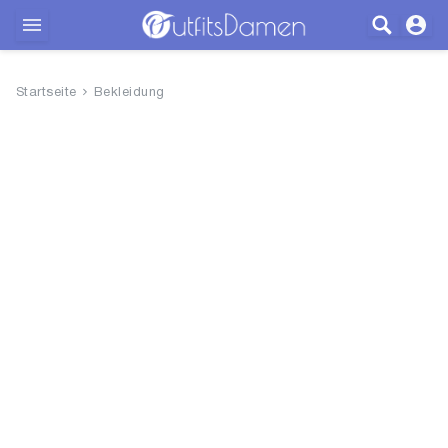
Outfits
Startseite
Bekleidung
Bekleidung
Wäsche
Schuhe
Accessoires
SALE
Blog