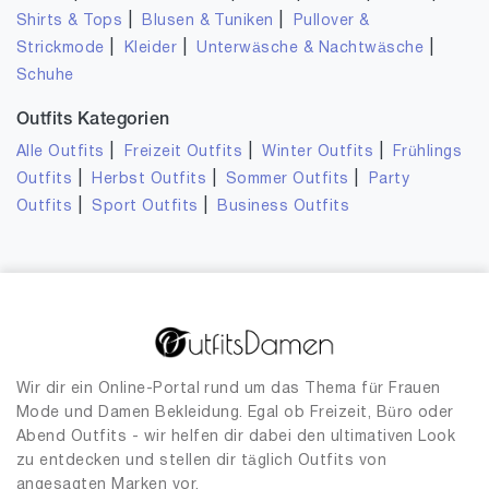
|
|
Shirts & Tops
Blusen & Tuniken
Pullover &
|
|
|
Strickmode
Kleider
Unterwäsche & Nachtwäsche
Schuhe
Outfits Kategorien
|
|
|
Alle Outfits
Freizeit Outfits
Winter Outfits
Frühlings
|
|
|
Outfits
Herbst Outfits
Sommer Outfits
Party
|
|
Outfits
Sport Outfits
Business Outfits
Wir dir ein Online-Portal rund um das Thema für Frauen
Mode und Damen Bekleidung. Egal ob Freizeit, Büro oder
Abend Outfits - wir helfen dir dabei den ultimativen Look
zu entdecken und stellen dir täglich Outfits von
angesagten Marken vor.