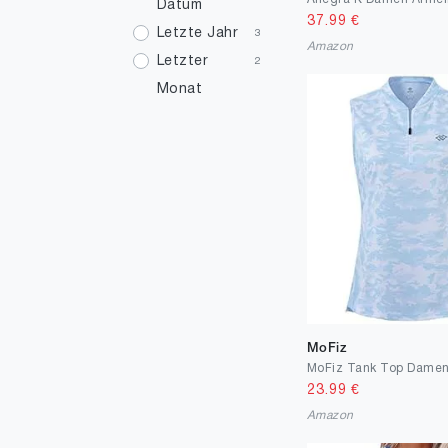
Datum
37.99
€
Letzte Jahr
3
Amazon
Letzter
2
Monat
MoFiz
23.99
€
Amazon