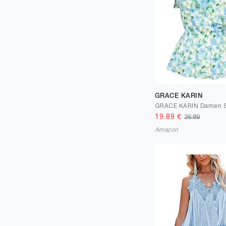
GRACE KARIN
19.89
€
26.89
Amazon