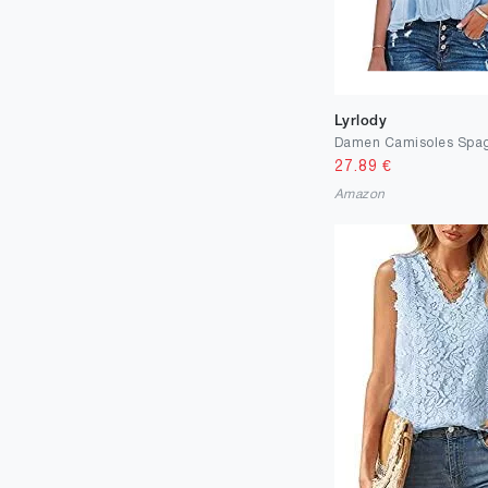
Lyrlody
27.89
€
Amazon