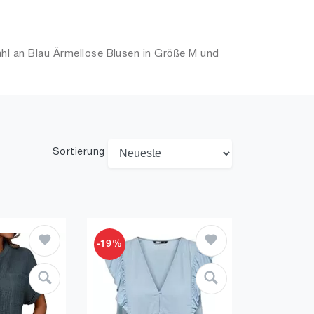
hl an Blau Ärmellose Blusen in Größe M und
Sortierung
-19%