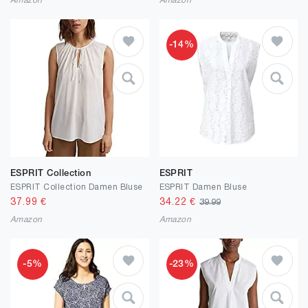
Amazon
Amazon
-14%
ESPRIT Collection
ESPRIT
ESPRIT Collection Damen Bluse
ESPRIT Damen Bluse
37.99
€
34.22
€
39.99
Amazon
Amazon
-5%
-23%