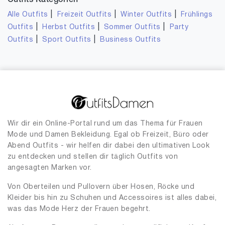
Outfits Kategorien
|
|
|
Alle Outfits
Freizeit Outfits
Winter Outfits
Frühlings
|
|
|
Outfits
Herbst Outfits
Sommer Outfits
Party
|
|
Outfits
Sport Outfits
Business Outfits
Wir dir ein Online-Portal rund um das Thema für Frauen
Mode und Damen Bekleidung. Egal ob Freizeit, Büro oder
Abend Outfits - wir helfen dir dabei den ultimativen Look
zu entdecken und stellen dir täglich Outfits von
angesagten Marken vor.
Von Oberteilen und Pullovern über Hosen, Röcke und
Kleider bis hin zu Schuhen und Accessoires ist alles dabei,
was das Mode Herz der Frauen begehrt.