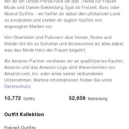
Wir dir ein Online-Portal rund um das Thema für Frauen
Mode und Damen Bekleidung. Egal ob Freizeit, Büro oder
Abend Outfits - wir helfen dir dabei den ultimativen Look
zu entdecken und stellen dir täglich Outfits von
angesagten Marken vor.
Von Oberteilen und Pullovern über Hosen, Röcke und
Kleider bis hin zu Schuhen und Accessoires ist alles dabei,
was das Mode Herz der Frauen begehrt.
Als Amazon-Partner verdienen wir an qualifizierten Käufen.
Amazon und das Amazon-Logo sind Warenzeichen von
Amazon.com, Inc. oder eines seiner verbundenen
Unternehmen. Weitere Informationen finden Sie unter
Datenschutz
10,772
52,658
Outfits
Bekleidung
Outfit Kollektion
Freizeit Outfits