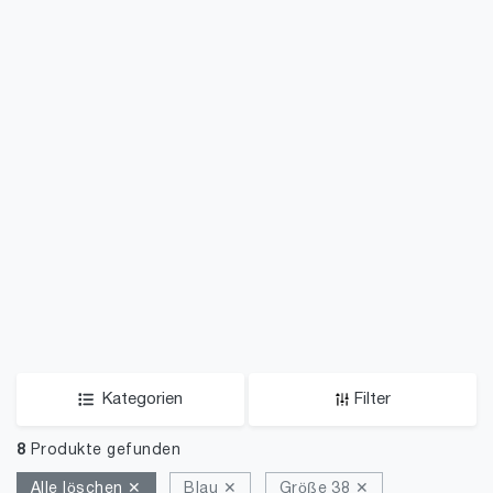
Kategorien
Filter
8
Produkte gefunden
Alle löschen ✕
Blau ✕
Größe 38 ✕