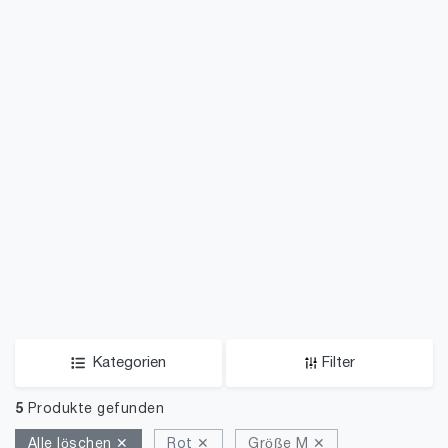
Kategorien
Filter
5
Produkte gefunden
Alle löschen ✕
Rot ✕
Größe M ✕