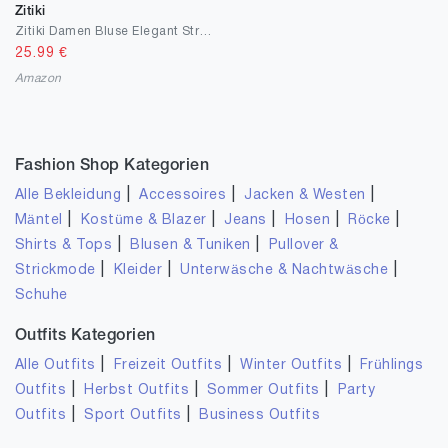
Zitiki
Zitiki Damen Bluse Elegant Streifenbluse V-Ausschnitt Lässig Hemd Langarm Stilvoll Shirt Büro Arbeit Tops mit Tasche
25.99
€
Amazon
Fashion Shop Kategorien
|
|
|
Alle Bekleidung
Accessoires
Jacken & Westen
|
|
|
|
|
Mäntel
Kostüme & Blazer
Jeans
Hosen
Röcke
|
|
Shirts & Tops
Blusen & Tuniken
Pullover &
|
|
|
Strickmode
Kleider
Unterwäsche & Nachtwäsche
Schuhe
Outfits Kategorien
|
|
|
Alle Outfits
Freizeit Outfits
Winter Outfits
Frühlings
|
|
|
Outfits
Herbst Outfits
Sommer Outfits
Party
|
|
Outfits
Sport Outfits
Business Outfits