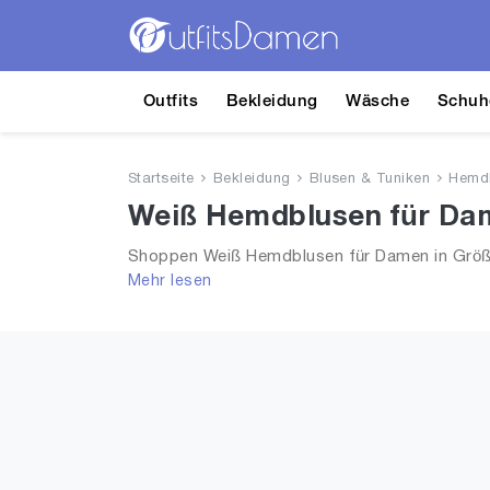
Outfits
Bekleidung
Wäsche
Schuh
Startseite
Bekleidung
Blusen & Tuniken
Hemd
Weiß Hemdblusen für Dam
Shoppen Weiß Hemdblusen für Damen in Größe
Mehr lesen
aus 2026 für Frauen!