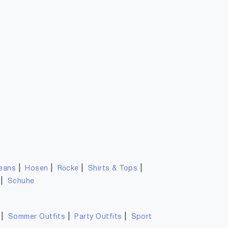
|
|
|
|
eans
Hosen
Röcke
Shirts & Tops
|
Schuhe
|
|
|
Sommer Outfits
Party Outfits
Sport