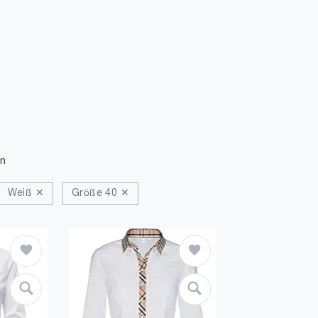
n
Weiß ✕
Größe 40 ✕