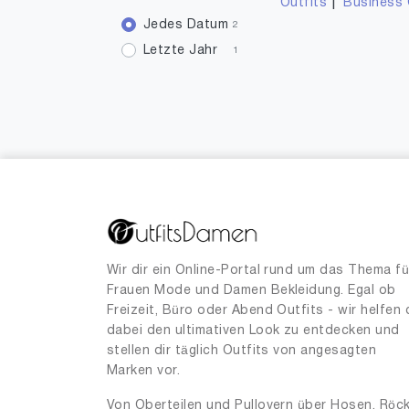
|
Outfits
Business 
Jedes Datum
2
Letzte Jahr
1
Wir dir ein Online-Portal rund um das Thema fü
Frauen Mode und Damen Bekleidung. Egal ob
Freizeit, Büro oder Abend Outfits - wir helfen 
dabei den ultimativen Look zu entdecken und
stellen dir täglich Outfits von angesagten
Marken vor.
Von Oberteilen und Pullovern über Hosen, Röc