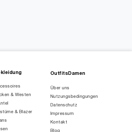
kleidung
OutfitsDamen
cessoires
Über uns
cken & Westen
Nutzungsbedingungen
ntel
Datenschutz
stüme & Blazer
Impressum
ans
Kontakt
sen
Blog