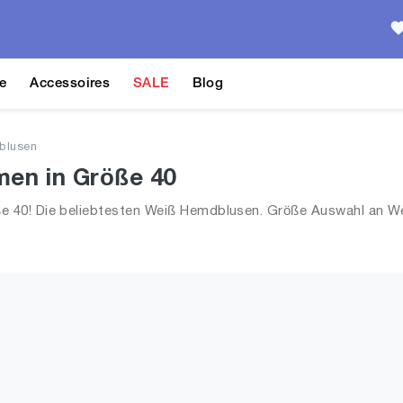
e
Accessoires
SALE
Blog
blusen
en in Größe 40
 40! Die beliebtesten Weiß Hemdblusen. Größe Auswahl an We