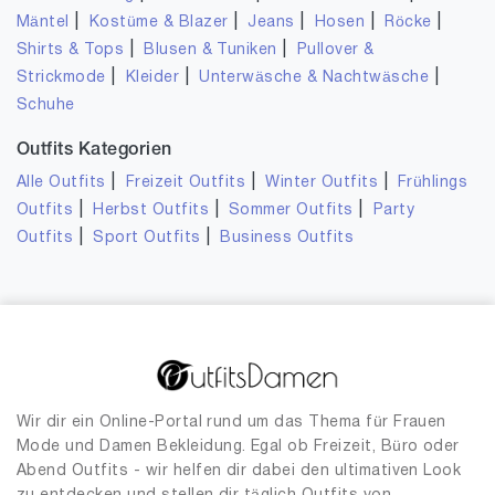
|
|
|
|
|
Mäntel
Kostüme & Blazer
Jeans
Hosen
Röcke
|
|
Shirts & Tops
Blusen & Tuniken
Pullover &
|
|
|
Strickmode
Kleider
Unterwäsche & Nachtwäsche
Schuhe
Outfits Kategorien
|
|
|
Alle Outfits
Freizeit Outfits
Winter Outfits
Frühlings
|
|
|
Outfits
Herbst Outfits
Sommer Outfits
Party
|
|
Outfits
Sport Outfits
Business Outfits
Wir dir ein Online-Portal rund um das Thema für Frauen
Mode und Damen Bekleidung. Egal ob Freizeit, Büro oder
Abend Outfits - wir helfen dir dabei den ultimativen Look