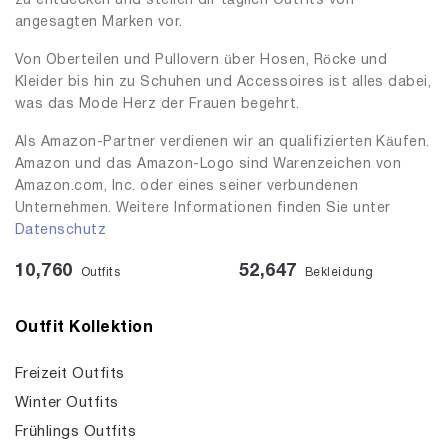
zu entdecken und stellen dir täglich Outfits von
angesagten Marken vor.
Von Oberteilen und Pullovern über Hosen, Röcke und
Kleider bis hin zu Schuhen und Accessoires ist alles dabei,
was das Mode Herz der Frauen begehrt.
Als Amazon-Partner verdienen wir an qualifizierten Käufen.
Amazon und das Amazon-Logo sind Warenzeichen von
Amazon.com, Inc. oder eines seiner verbundenen
Unternehmen. Weitere Informationen finden Sie unter
Datenschutz
10,760
52,647
Outfits
Bekleidung
Outfit Kollektion
Freizeit Outfits
Winter Outfits
Frühlings Outfits