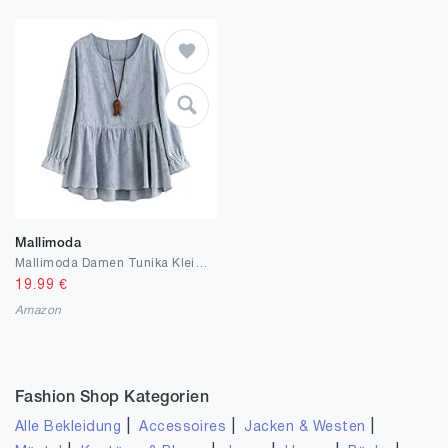
Mallimoda
Mallimoda Damen Tunika Kleid Langarm Freizeit Oberteil Rundhals Lange Shirts Bluse Top
19.99
€
Amazon
Fashion Shop Kategorien
|
|
|
Alle Bekleidung
Accessoires
Jacken & Westen