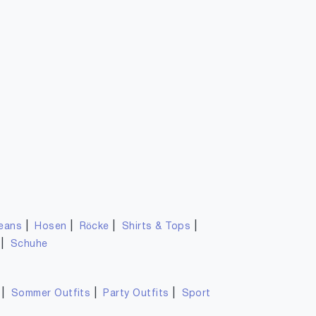
|
|
|
|
eans
Hosen
Röcke
Shirts & Tops
|
Schuhe
|
|
|
Sommer Outfits
Party Outfits
Sport