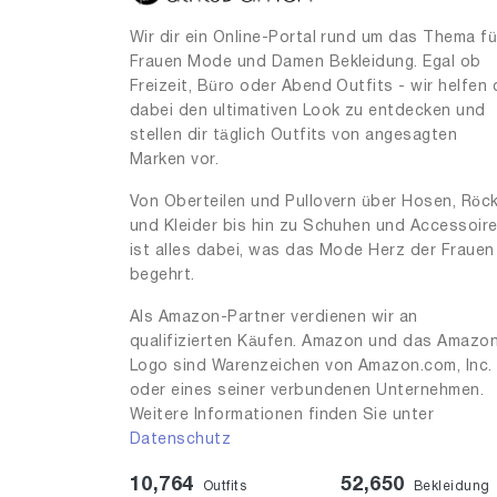
Wir dir ein Online-Portal rund um das Thema fü
Frauen Mode und Damen Bekleidung. Egal ob
Freizeit, Büro oder Abend Outfits - wir helfen 
dabei den ultimativen Look zu entdecken und
stellen dir täglich Outfits von angesagten
Marken vor.
Von Oberteilen und Pullovern über Hosen, Röc
und Kleider bis hin zu Schuhen und Accessoir
ist alles dabei, was das Mode Herz der Frauen
begehrt.
Als Amazon-Partner verdienen wir an
qualifizierten Käufen. Amazon und das Amazo
Logo sind Warenzeichen von Amazon.com, Inc.
oder eines seiner verbundenen Unternehmen.
Weitere Informationen finden Sie unter
Datenschutz
10,764
52,650
Outfits
Bekleidung