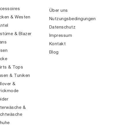
cessoires
Über uns
cken & Westen
Nutzungsbedingungen
ntel
Datenschutz
stüme & Blazer
Impressum
ans
Kontakt
sen
Blog
cke
irts & Tops
usen & Tuniken
llover &
rickmode
eider
terwäsche &
chtwäsche
huhe