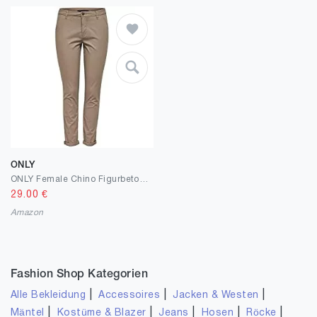
ONLY
ONLY Female Chino Figurbetonte
29.00
€
Amazon
Fashion Shop Kategorien
|
|
|
Alle Bekleidung
Accessoires
Jacken & Westen
|
|
|
|
|
Mäntel
Kostüme & Blazer
Jeans
Hosen
Röcke