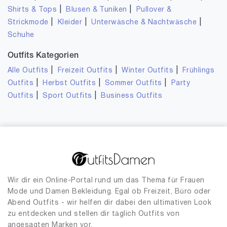
|
|
Shirts & Tops
Blusen & Tuniken
Pullover &
|
|
|
Strickmode
Kleider
Unterwäsche & Nachtwäsche
Schuhe
Outfits Kategorien
|
|
|
Alle Outfits
Freizeit Outfits
Winter Outfits
Frühlings
|
|
|
Outfits
Herbst Outfits
Sommer Outfits
Party
|
|
Outfits
Sport Outfits
Business Outfits
Wir dir ein Online-Portal rund um das Thema für Frauen
Mode und Damen Bekleidung. Egal ob Freizeit, Büro oder
Abend Outfits - wir helfen dir dabei den ultimativen Look
zu entdecken und stellen dir täglich Outfits von
angesagten Marken vor.