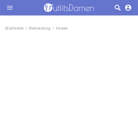
Outfits
Startseite
Bekleidung
Hosen
Bekleidung
Wäsche
Schuhe
Accessoires
SALE
Blog