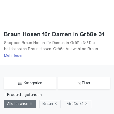
Braun Hosen für Damen in Größe 34
Shoppen Braun Hosen für Damen in Größe 34! Die
beliebtesten Braun Hosen. Größe Auswahl an Braun
Hosen in Größe 34 und alle Trends aus 2026 für Frauen!
Mehr lesen
Kategorien
Filter
1
Produkte gefunden
Alle löschen ✕
Braun ✕
Größe 34 ✕