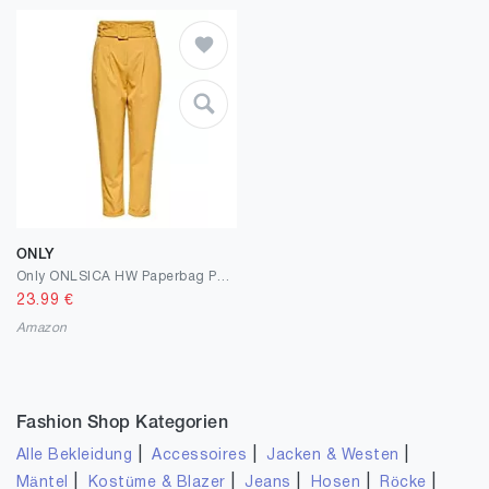
ONLY
Only ONLSICA HW Paperbag Pants Spruce-W
23.99
€
Amazon
Fashion Shop Kategorien
|
|
|
Alle Bekleidung
Accessoires
Jacken & Westen
|
|
|
|
|
Mäntel
Kostüme & Blazer
Jeans
Hosen
Röcke