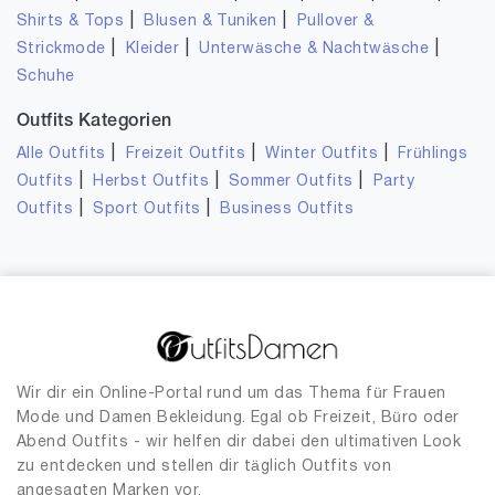
|
|
Shirts & Tops
Blusen & Tuniken
Pullover &
|
|
|
Strickmode
Kleider
Unterwäsche & Nachtwäsche
Schuhe
Outfits Kategorien
|
|
|
Alle Outfits
Freizeit Outfits
Winter Outfits
Frühlings
|
|
|
Outfits
Herbst Outfits
Sommer Outfits
Party
|
|
Outfits
Sport Outfits
Business Outfits
Wir dir ein Online-Portal rund um das Thema für Frauen
Mode und Damen Bekleidung. Egal ob Freizeit, Büro oder
Abend Outfits - wir helfen dir dabei den ultimativen Look
zu entdecken und stellen dir täglich Outfits von
angesagten Marken vor.