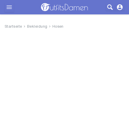
Outfits
Startseite
Bekleidung
Hosen
Bekleidung
Wäsche
Schuhe
Accessoires
SALE
Blog