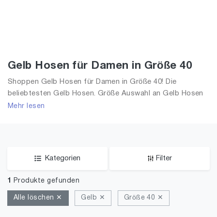
Gelb Hosen für Damen in Größe 40
Shoppen Gelb Hosen für Damen in Größe 40! Die
beliebtesten Gelb Hosen. Größe Auswahl an Gelb Hosen
in Größe 40 und alle Trends aus 2026 für Frauen!
Mehr lesen
Kategorien
Filter
1
Produkte gefunden
Alle löschen ✕
Gelb ✕
Größe 40 ✕