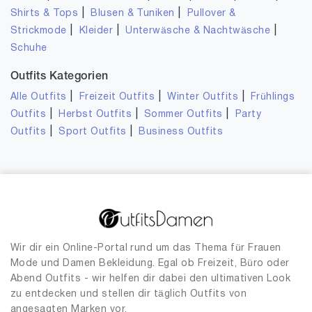
|
|
Shirts & Tops
Blusen & Tuniken
Pullover &
|
|
|
Strickmode
Kleider
Unterwäsche & Nachtwäsche
Schuhe
Outfits Kategorien
|
|
|
Alle Outfits
Freizeit Outfits
Winter Outfits
Frühlings
|
|
|
Outfits
Herbst Outfits
Sommer Outfits
Party
|
|
Outfits
Sport Outfits
Business Outfits
Wir dir ein Online-Portal rund um das Thema für Frauen
Mode und Damen Bekleidung. Egal ob Freizeit, Büro oder
Abend Outfits - wir helfen dir dabei den ultimativen Look
zu entdecken und stellen dir täglich Outfits von
angesagten Marken vor.