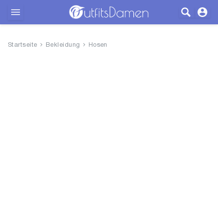
Outfits
Startseite
Bekleidung
Hosen
Bekleidung
Wäsche
Schuhe
Accessoires
SALE
Blog