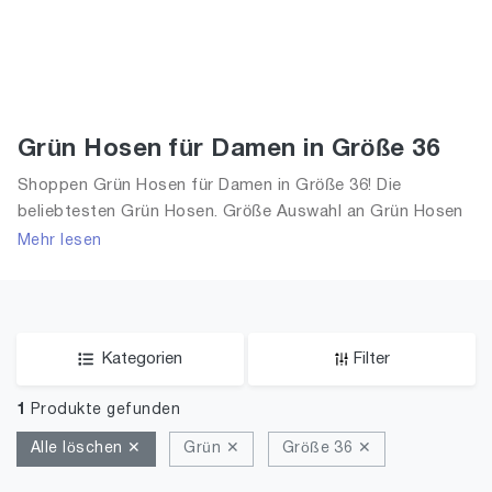
Grün Hosen für Damen in Größe 36
Shoppen Grün Hosen für Damen in Größe 36! Die
beliebtesten Grün Hosen. Größe Auswahl an Grün Hosen
in Größe 36 und alle Trends aus 2026 für Frauen!
Mehr lesen
Kategorien
Filter
1
Produkte gefunden
Alle löschen ✕
Grün ✕
Größe 36 ✕