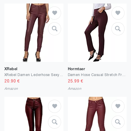
XRebel
Hormtaer
XRebel Damen Lederhose Sexy Skinny Legging Stretch PU Leder Look Optik Schwarz Schlank Hose Kunstlederhose Treggins Push Up Biker Pants
Damen Hose Casual Stretch Freizeithose High Waist Straight Yoga Hose Elegante Hosen Sporthosen mit Taschen
20.90
€
25.99
€
Amazon
Amazon