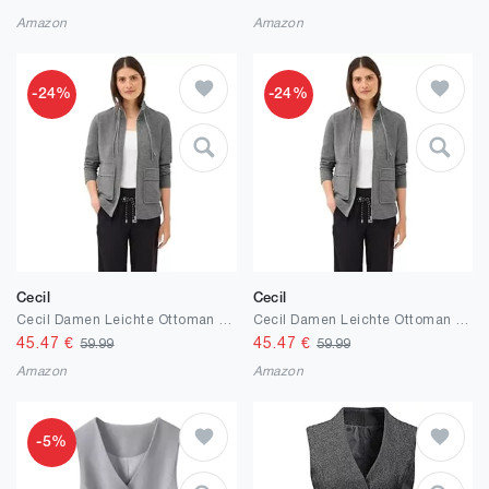
Amazon
Amazon
-24%
-24%
Cecil
Cecil
Cecil Damen Leichte Ottoman Jacke
Cecil Damen Leichte Ottoman Jacke
45.47
€
45.47
€
59.99
59.99
Amazon
Amazon
-5%