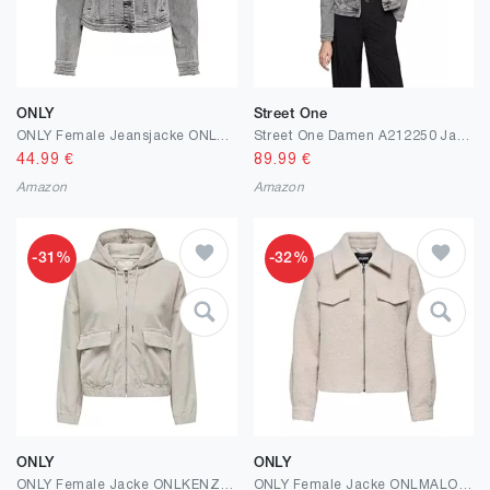
ONLY
Street One
ONLY Female Jeansjacke ONLTIA Jeansjacke
Street One Damen A212250 Jacke im Jeans-Look
44.99
€
89.99
€
Amazon
Amazon
-31%
-32%
ONLY
ONLY
ONLY Female Jacke ONLKENZIE-Lake Jacke
ONLY Female Jacke ONLMALO Jacke