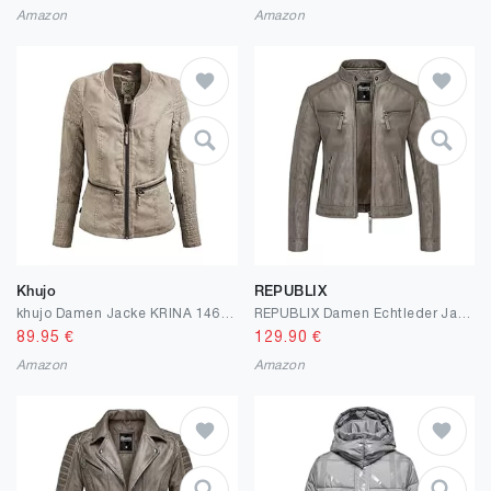
Amazon
Amazon
Khujo
REPUBLIX
khujo Damen Jacke KRINA 1461JK161_405
REPUBLIX Damen Echtleder Jacke Biker Zipper Lederjacke RJ-8006
89.95
€
129.90
€
Amazon
Amazon