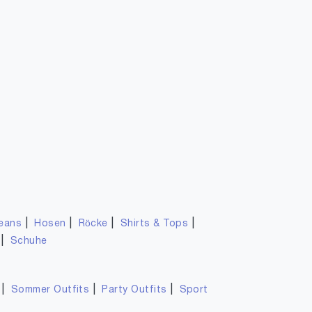
|
|
|
|
eans
Hosen
Röcke
Shirts & Tops
|
Schuhe
|
|
|
Sommer Outfits
Party Outfits
Sport