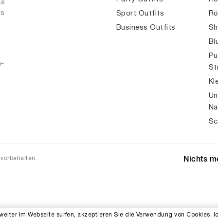
ke
es
Sport Outfits
Rö
Business Outfits
Sh
Bl
Pu
n-
St
Kl
Un
Na
Sc
 vorbehalten.
Nichts me
weiter im Webseite surfen, akzeptieren Sie die Verwendung von Cookies. I