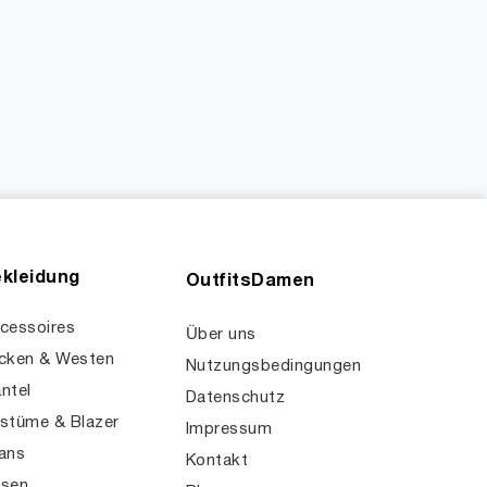
kleidung
OutfitsDamen
cessoires
Über uns
cken & Westen
Nutzungsbedingungen
ntel
Datenschutz
stüme & Blazer
Impressum
ans
Kontakt
sen