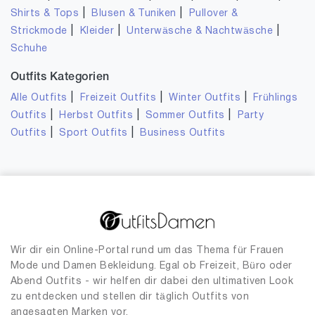
|
|
Shirts & Tops
Blusen & Tuniken
Pullover &
|
|
|
Strickmode
Kleider
Unterwäsche & Nachtwäsche
Schuhe
Outfits Kategorien
|
|
|
Alle Outfits
Freizeit Outfits
Winter Outfits
Frühlings
|
|
|
Outfits
Herbst Outfits
Sommer Outfits
Party
|
|
Outfits
Sport Outfits
Business Outfits
Wir dir ein Online-Portal rund um das Thema für Frauen
Mode und Damen Bekleidung. Egal ob Freizeit, Büro oder
Abend Outfits - wir helfen dir dabei den ultimativen Look
zu entdecken und stellen dir täglich Outfits von
angesagten Marken vor.