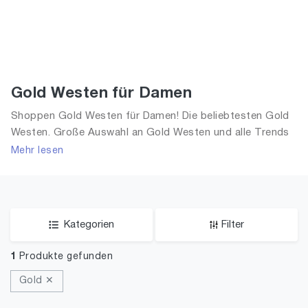
Gold Westen für Damen
Shoppen Gold Westen für Damen! Die beliebtesten Gold
Westen. Große Auswahl an Gold Westen und alle Trends
aus 2026 für Frauen!
Mehr lesen
Kategorien
Filter
1
Produkte gefunden
Gold ✕