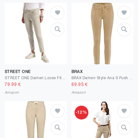
STREET ONE
BRAX
STREET ONE Damen Loose Fit Jeans
BRAX Damen Style Ana S Push Up-Effekt Verkürzte Five-Pocket Skinny Jeans
79.99
€
69.93
€
Amazon
Amazon
-12%