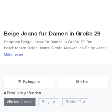
Beige Jeans für Damen in Größe 29
Shoppen Beige Jeans für Damen in Größe 29! Die
beliebtesten Beige Jeans. Größe Auswahl an Beige Jeans
in Größe 29 und alle Trends aus 2026 für Frauen!
Mehr lesen
Kategorien
Filter
4
Produkte gefunden
Alle löschen ✕
Beige ✕
Größe 29 ✕