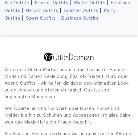
|
|
|
Alle Outfits
Freizeit Outfits
Winter Outfits
Frühlings
|
|
|
Outfits
Herbst Outfits
Sommer Outfits
Party
|
|
Outfits
Sport Outfits
Business Outfits
Wir dir ein Online-Portal rund um das Thema für Frauen
Mode und Damen Bekleidung. Egal ob Freizeit, Büro oder
Abend Outfits - wir helfen dir dabei den ultimativen Look
zu entdecken und stellen dir täglich Outfits von
angesagten Marken vor.
Von Oberteilen und Pullovern über Hosen, Röcke und
Kleider bis hin zu Schuhen und Accessoires ist alles dabei,
was das Mode Herz der Frauen begehrt.
Als Amazon-Partner verdienen wir an qualifizierten Käufen.