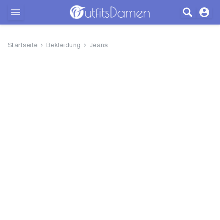
Outfits
Startseite
Bekleidung
Jeans
Bekleidung
Wäsche
Schuhe
Accessoires
SALE
Blog