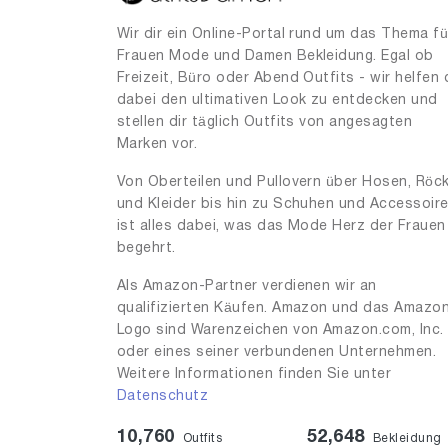
Wir dir ein Online-Portal rund um das Thema fü
Frauen Mode und Damen Bekleidung. Egal ob
Freizeit, Büro oder Abend Outfits - wir helfen 
dabei den ultimativen Look zu entdecken und
stellen dir täglich Outfits von angesagten
Marken vor.
Von Oberteilen und Pullovern über Hosen, Röc
und Kleider bis hin zu Schuhen und Accessoir
ist alles dabei, was das Mode Herz der Frauen
begehrt.
Als Amazon-Partner verdienen wir an
qualifizierten Käufen. Amazon und das Amazo
Logo sind Warenzeichen von Amazon.com, Inc.
oder eines seiner verbundenen Unternehmen.
Weitere Informationen finden Sie unter
Datenschutz
10,760
52,648
Outfits
Bekleidung