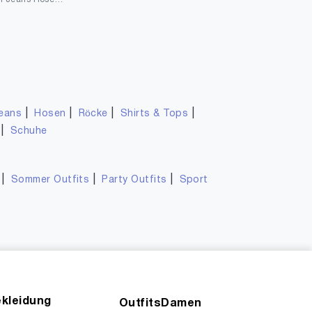
|
|
|
|
eans
Hosen
Röcke
Shirts & Tops
|
Schuhe
|
|
|
Sommer Outfits
Party Outfits
Sport
kleidung
OutfitsDamen