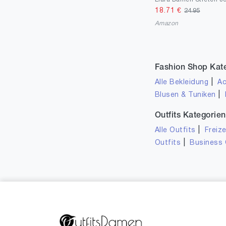
18.71
€
24.95
Amazon
Fashion Shop Kat
|
Alle Bekleidung
Ac
|
Blusen & Tuniken
Outfits Kategorien
|
Alle Outfits
Freize
|
Outfits
Business 