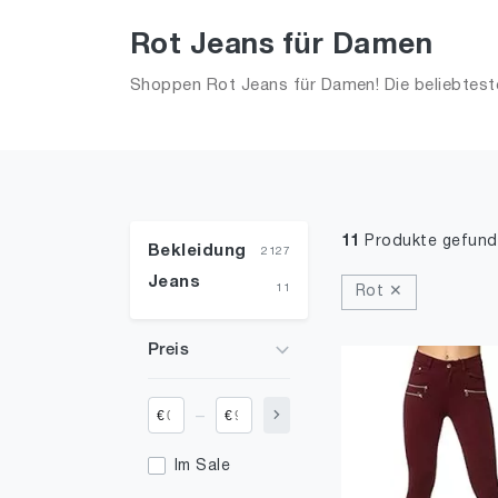
Rot Jeans für Damen
Shoppen Rot Jeans für Damen! Die beliebtest
11
Produkte gefun
Bekleidung
2127
Jeans
11
Rot ✕
Preis
_
€
€
Im Sale