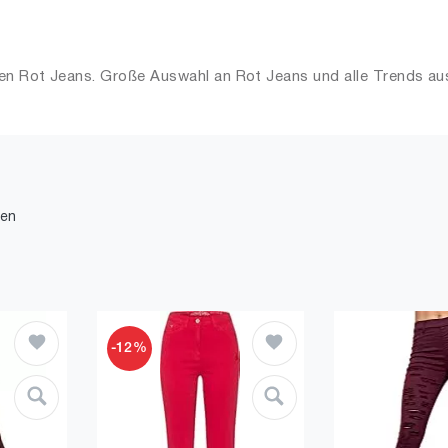
en Rot Jeans. Große Auswahl an Rot Jeans und alle Trends aus
den
-12%